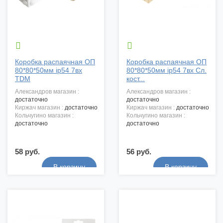


Коробка распаячная ОП
Коробка распаячная ОП
80*80*50мм ip54 7вх
80*80*50мм ip54 7вх Сл.
TDM
кост...
александров магазин :
александров магазин :
достаточно
достаточно
киржач магазин :
достаточно
киржач магазин :
достаточно
кольчугино магазин :
кольчугино магазин :
достаточно
достаточно
58 руб.
56 руб.