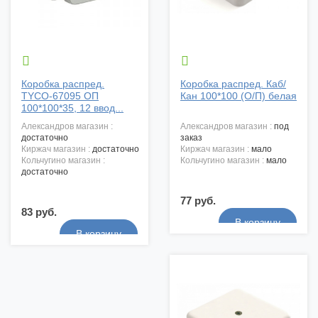


Коробка распред.
Коробка распред. Каб/
TYCO-67095 ОП
Кан 100*100 (О/П) белая
100*100*35, 12 ввод...
александров магазин :
александров магазин :
под
достаточно
заказ
киржач магазин :
достаточно
киржач магазин :
мало
кольчугино магазин :
кольчугино магазин :
мало
достаточно
77 руб.
83 руб.