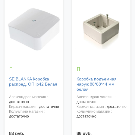


SE BLANKA Коробка
Коробка подъемная
распред. ОП ip42 Белая
наруж 88*88*44 мм
белая
александров магазин :
александров магазин :
достаточно
достаточно
киржач магазин :
достаточно
киржач магазин :
достаточно
кольчугино магазин :
кольчугино магазин :
достаточно
достаточно
83 руб.
86 руб.