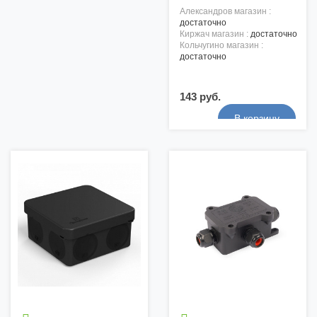
александров магазин :
достаточно
киржач магазин :
достаточно
кольчугино магазин :
достаточно
143 руб.