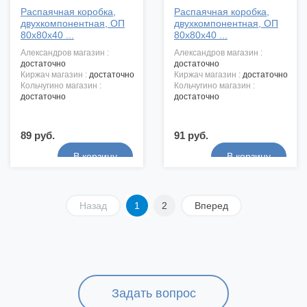
Распаячная коробка,
Распаячная коробка,
двухкомпонентная, ОП
двухкомпонентная, ОП
80х80х40 ...
80х80х40 ...
александров магазин :
александров магазин :
достаточно
достаточно
киржач магазин :
достаточно
киржач магазин :
достаточно
кольчугино магазин :
кольчугино магазин :
достаточно
достаточно
89 руб.
91 руб.
Назад
1
2
Вперед
Задать вопрос