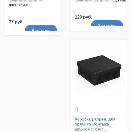
кольчугино магазин :
кольчугино магазин :
под заказ
достаточно
120 руб.
77 руб.

Коробка рапред. для
прямого монтажа
двухкомп. безг...