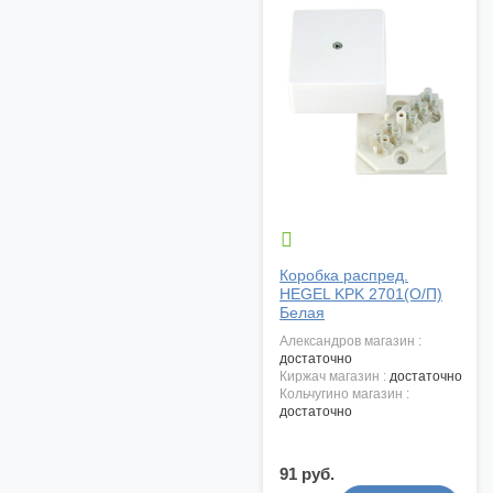

Коробка распред.
HEGEL KPK 2701(О/П)
Белая
александров магазин :
достаточно
киржач магазин :
достаточно
кольчугино магазин :
достаточно
91 руб.