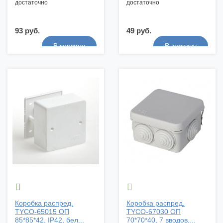
достаточно
достаточно
93 руб.
49 руб.


Коробка распред.
Коробка распред.
TYCO-65015 ОП
TYCO-67030 ОП
85*85*42, IP42, бел...
70*70*40, 7 вводов,...