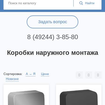
Задать вопрос
8 (49244) 3-85-80
Коробки наружного монтажа
Сортировка:
А → Я
Цене
Новизне