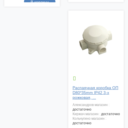

Распаячная коробка ОП
D80*35mm IP42 3-х
рожковая, ...
александров магазин :
достаточно
киржач магазин :
достаточно
кольчугино магазин :
достаточно