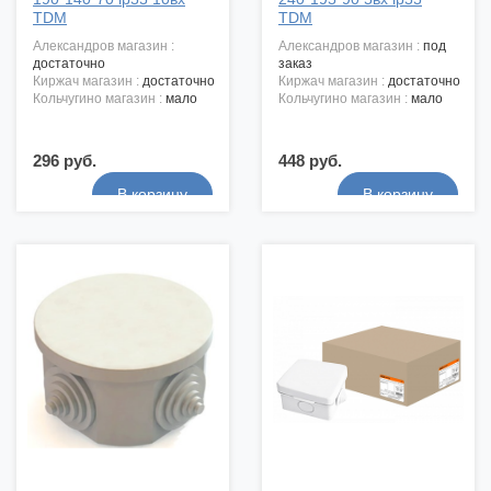
TDM
TDM
александров магазин :
александров магазин :
под
достаточно
заказ
киржач магазин :
достаточно
киржач магазин :
достаточно
кольчугино магазин :
мало
кольчугино магазин :
мало
296 руб.
448 руб.