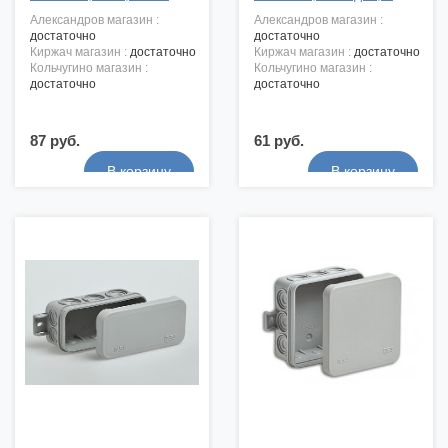
александров магазин :
александров магазин :
достаточно
достаточно
киржач магазин :
достаточно
киржач магазин :
достаточно
кольчугино магазин :
кольчугино магазин :
достаточно
достаточно
87 руб.
61 руб.