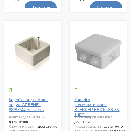


Коробка подъемная
Коробка
наруж.GREENEL
разветвительная
88*88*44 сл. кость
STEKKER EBX10-36-55,
100*1...
александров магазин :
александров магазин :
достаточно
достаточно
киржач магазин :
достаточно
киржач магазин :
достаточно