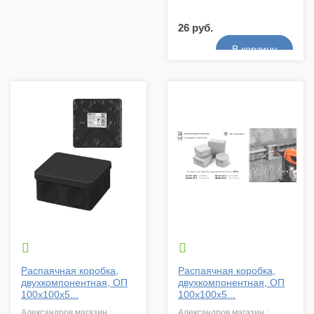
26 руб.


Распаячная коробка,
Распаячная коробка,
двухкомпонентная, ОП
двухкомпонентная, ОП
100х100х5...
100х100х5...
александров магазин :
александров магазин :