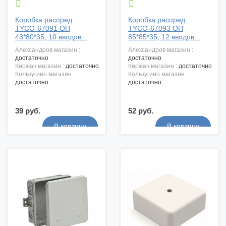


Коробка распред.
Коробка распред.
TYCO-67091 ОП
TYCO-67093 ОП
43*80*35, 10 вводов...
85*85*35, 12 вводов...
александров магазин :
александров магазин :
достаточно
достаточно
киржач магазин :
достаточно
киржач магазин :
достаточно
кольчугино магазин :
кольчугино магазин :
достаточно
достаточно
39 руб.
52 руб.