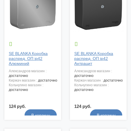


SE BLANKA Коробка
SE BLANKA Коробка
распред. ОП ip42
распред. ОП ip42
Алюминий
Антрацит
александров магазин :
александров магазин :
достаточно
достаточно
киржач магазин :
достаточно
киржач магазин :
достаточно
кольчугино магазин :
кольчугино магазин :
достаточно
достаточно
124 руб.
124 руб.