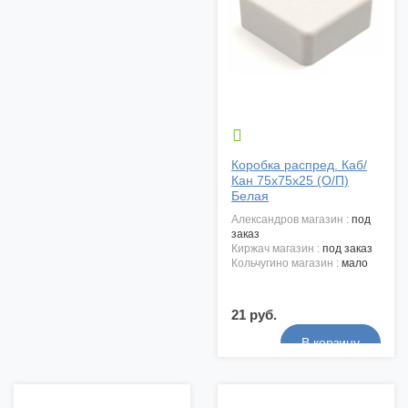

Коробка распред. Каб/
Кан 75х75х25 (О/П)
Белая
александров магазин :
под
заказ
киржач магазин :
под заказ
кольчугино магазин :
мало
21 руб.