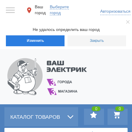
Ваш
Выберите
Авторизоваться
город
город
Не удалось определить ваш город
Изменить
Закрыть
0
0
КАТАЛОГ ТОВАРОВ