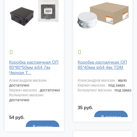


Коробка распаячная ОП
Коробка распаячная ОП
80*80*50мм ip54 7вх
85*40мм ip54 4вх TDM
Черная T...
александров магазин :
александров магазин :
мало
достаточно
киржач магазин :
под заказ
киржач магазин :
достаточно
кольчугино магазин :
под заказ
кольчугино магазин :
достаточно
35 руб.
54 руб.