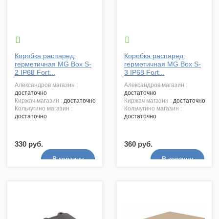


Коробка распаред.
Коробка распаред.
герметичная MG Box S-
герметичная MG Box S-
2 IP68 Fort...
3 IP68 Fort...
александров магазин :
александров магазин :
достаточно
достаточно
киржач магазин :
достаточно
киржач магазин :
достаточно
кольчугино магазин :
кольчугино магазин :
достаточно
достаточно
330 руб.
360 руб.