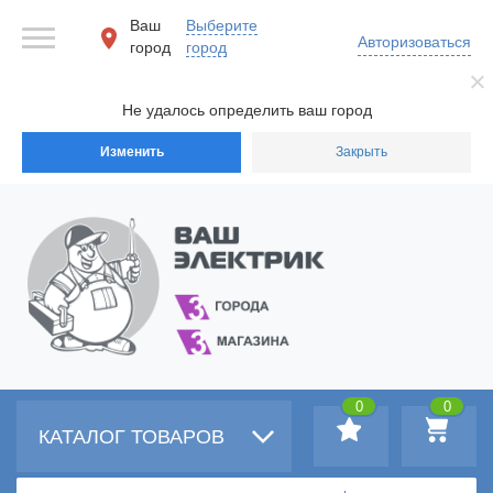
Ваш
Выберите
Авторизоваться
город
город
Не удалось определить ваш город
Изменить
Закрыть
0
0
КАТАЛОГ ТОВАРОВ