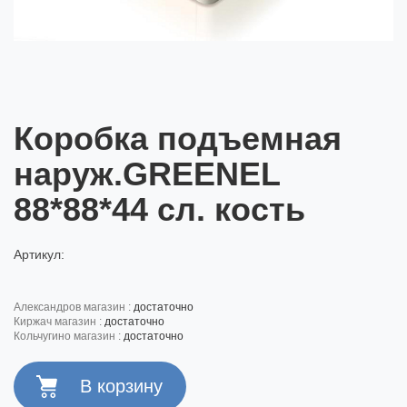
Коробка подъемная
наруж.GREENEL
88*88*44 сл. кость
Артикул:
александров магазин :
достаточно
киржач магазин :
достаточно
кольчугино магазин :
достаточно