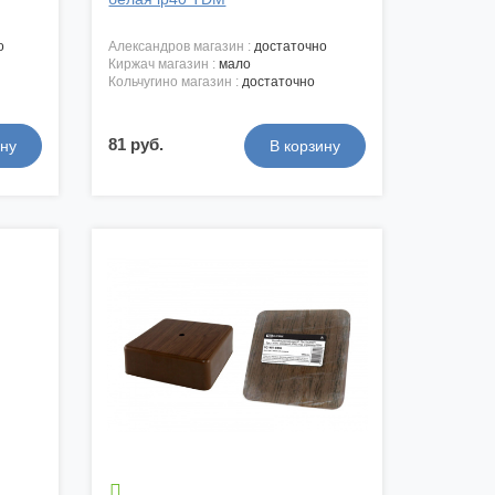
о
александров магазин :
достаточно
киржач магазин :
мало
кольчугино магазин :
достаточно
81 руб.
