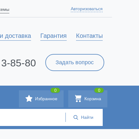
Авторизоваться
схемы
и доставка
Гарантия
Контакты
 3-85-80
Задать вопрос
0
0
Избранное
Корзина