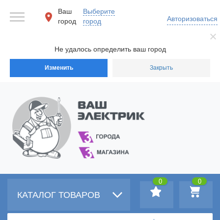
Ваш
Выберите
Авторизоваться
город
город
Не удалось определить ваш город
Изменить
Закрыть
0
0
КАТАЛОГ ТОВАРОВ