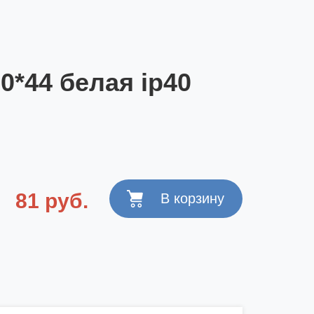
0*44 белая ip40
81 руб.