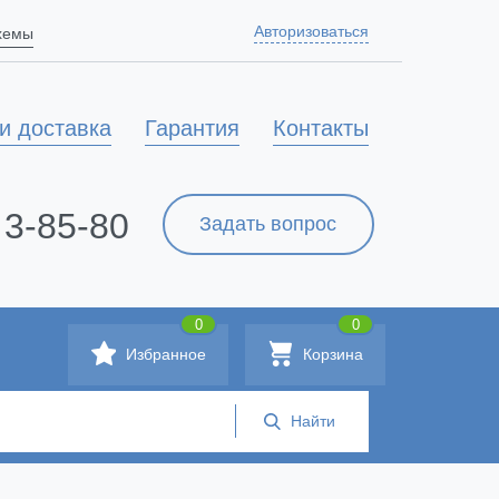
Авторизоваться
схемы
и доставка
Гарантия
Контакты
 3-85-80
Задать вопрос
0
0
Избранное
Корзина