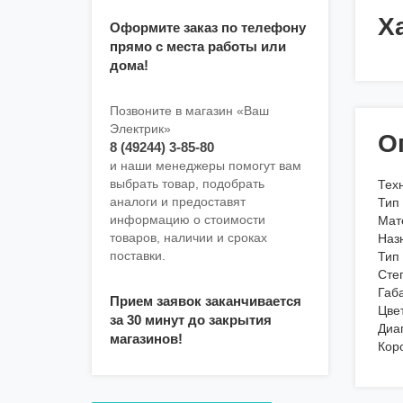
Х
Оформите заказ по телефону
прямо с места работы или
дома!
Позвоните в магазин «Ваш
Электрик»
О
8 (49244) 3-85-80
и наши менеджеры помогут вам
выбрать товар, подобрать
Тех
аналоги и предоставят
Тип
информацию о стоимости
Мат
товаров, наличии и сроках
Наз
поставки.
Тип
Сте
Габ
Прием заявок заканчивается
Цве
за 30 минут до закрытия
Диа
магазинов!
Кор