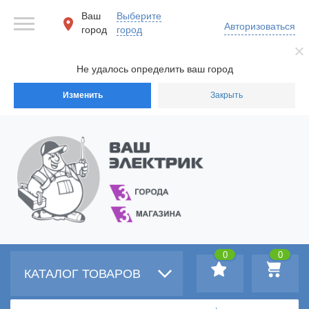
Ваш
Выберите
Авторизоваться
город
город
Не удалось определить ваш город
Изменить
Закрыть
0
0
КАТАЛОГ ТОВАРОВ