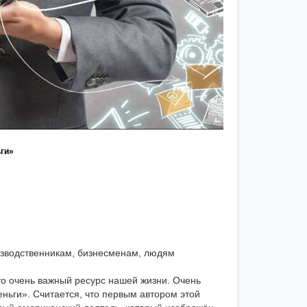
ги»
изводственникам, бизнесменам, людям
то очень важный ресурс нашей жизни. Очень
ньги». Считается, что первым автором этой