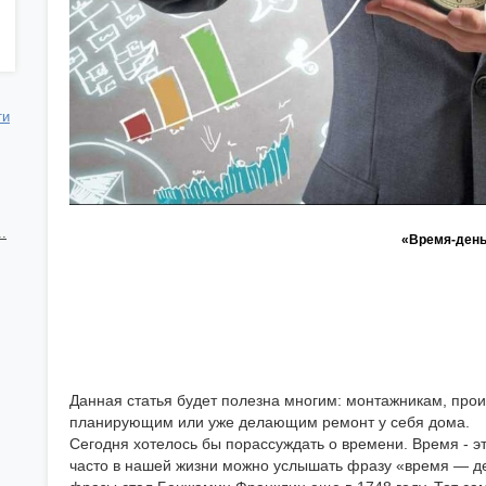
ти
.
«Время-день
Данная статья будет полезна многим: монтажникам, про
планирующим или уже делающим ремонт у себя дома.
Сегодня хотелось бы порассуждать о времени. Время - э
часто в нашей жизни можно услышать фразу «время — де