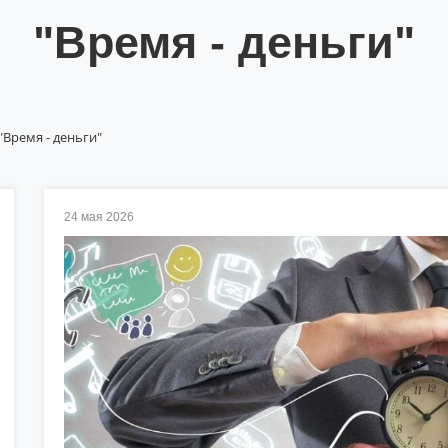
"Время - деньги"
"Время - деньги"
24 мая 2026