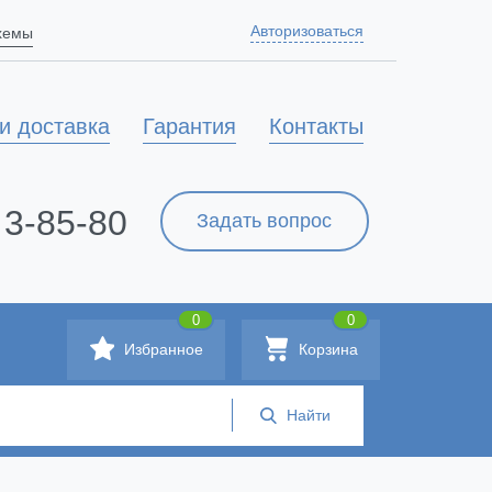
Авторизоваться
схемы
и доставка
Гарантия
Контакты
 3-85-80
Задать вопрос
0
0
Избранное
Корзина