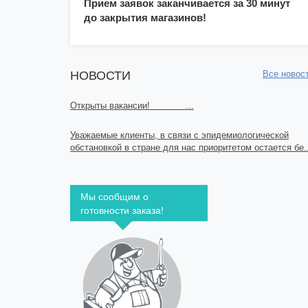
Прием заявок заканчивается за 30 минут
до закрытия магазинов!
НОВОСТИ
Все новос
Открыты вакансии! ...
Уважаемые клиенты, в связи с эпидемиологической
обстановкой в стране для нас приоритетом остается бе..
Мы сообщим о
готовности заказа!