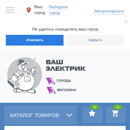
Ваш
Выберите
Авторизоваться
город
город
Не удалось определить ваш город
Изменить
Закрыть
0
0
КАТАЛОГ ТОВАРОВ