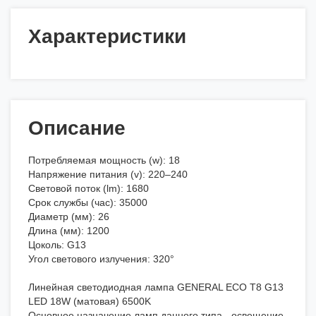
Характеристики
Описание
Потребляемая мощность (w): 18
Напряжение питания (v): 220–240
Световой поток (lm): 1680
Срок службы (час): 35000
Диаметр (мм): 26
Длина (мм): 1200
Цоколь: G13
Угол светового излучения: 320°
Линейная светодиодная лампа GENERAL ECO T8 G13
LED 18W (матовая) 6500K
Основное назначение ламп данного типа - освещение