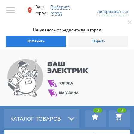
Ваш
Выберите
Авторизоваться
город
город
Не удалось определить ваш город
Изменить
Закрыть
0
0
КАТАЛОГ ТОВАРОВ