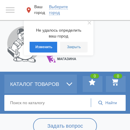
Ваш
Выберите
город
город
Не удалось определить
ваш город
Изменить
Закрыть
0
0
КАТАЛОГ ТОВАРОВ
Задать вопрос