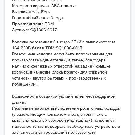
Материал корпуса: АБС-пластик
Выключатель: Есть
Гарантийный срок: З года
Производитель: TDM
Артикул: SQ1806-0017
Колодка розеточная 3 гнезда 2П+3 c выключателем
16А 250В белая TDM SQ1806-0017
Розеточные колодки могут быть использованы для
производства удлинителей, а также, благодаря
наличию крепежных отверстий на задней крышке
корпуса, в качестве блока розеток для открытой
установки внутри бытовых и производственных
помещений.
Возможность создания удлинителей нестандартной
длины.
Различные варианты исполнения розеточных колодок
(с заземляющим контактом и без, в том числе с
выключателем со световой индикацией) позволяют
наиболее точно подобрать необходимое устройство в
зависимости от требований пользователя.