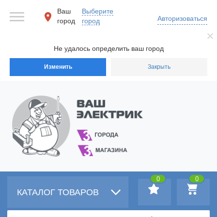
Ваш
Выберите
Авторизоваться
город
город
Не удалось определить ваш город
Изменить
Закрыть
0
0
КАТАЛОГ ТОВАРОВ