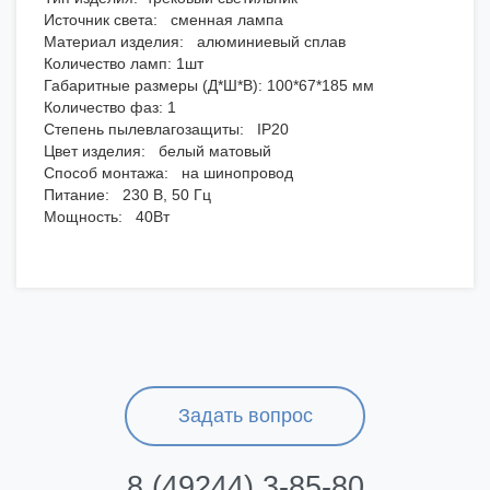
Источник света: сменная лампа
Материал изделия: алюминиевый сплав
Количество ламп: 1шт
Габаритные размеры (Д*Ш*В): 100*67*185 мм
Количество фаз: 1
Степень пылевлагозащиты: IP20
Цвет изделия: белый матовый
Способ монтажа: на шинопровод
Питание: 230 В, 50 Гц
Мощность: 40Вт
Задать вопрос
8 (49244) 3-85-80