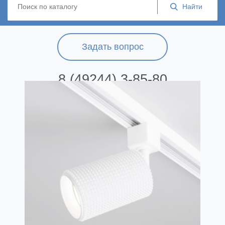
Задать вопрос
8 (49244) 3-85-80