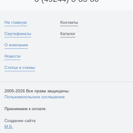
На главную
Контакты
Сертификаты
Каталог
О компании
Новости
Статьи и схемы
2005-2026 Все права защищены.
Пользовательское соглашение
Принимаем к оплате:
Создание сайта
М.Б.