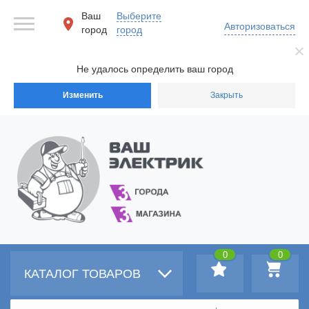
Ваш
Выберите
Авторизоваться
город
город
Не удалось определить ваш город
Изменить
Закрыть
0
0
КАТАЛОГ ТОВАРОВ