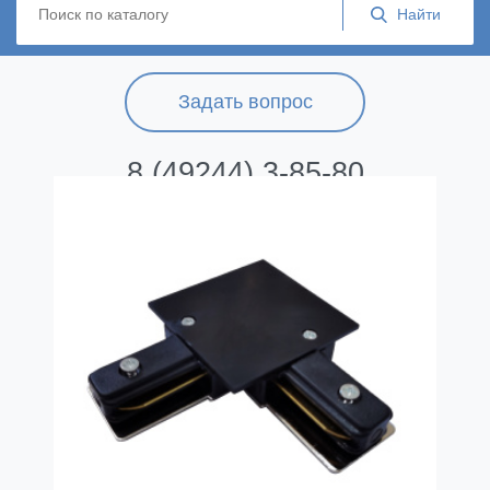
Задать вопрос
8 (49244) 3-85-80