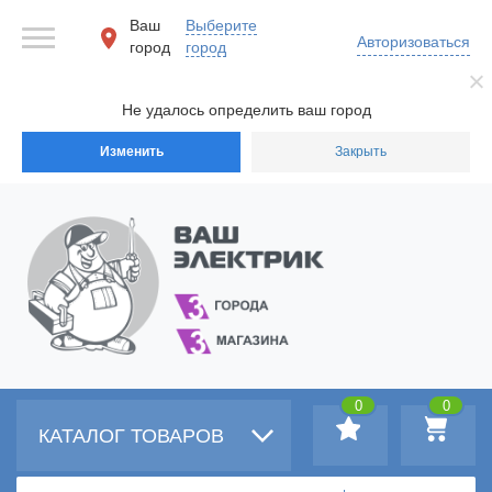
Ваш
Выберите
Авторизоваться
город
город
Не удалось определить ваш город
Изменить
Закрыть
0
0
КАТАЛОГ ТОВАРОВ