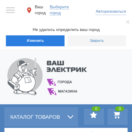
Ваш
Выберите
Авторизоваться
город
город
Не удалось определить ваш город
Изменить
Закрыть
0
0
КАТАЛОГ ТОВАРОВ