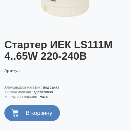
Стартер ИЕК LS111M
4..65W 220-240В
Артикул:
александров магазин :
под заказ
киржач магазин :
достаточно
кольчугино магазин :
мало