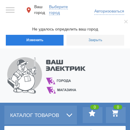
Ваш
Выберите
Авторизоваться
город
город
Не удалось определить ваш город
Изменить
Закрыть
0
0
КАТАЛОГ ТОВАРОВ