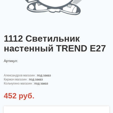
1112 Светильник
настенный TREND E27
Артикул:
александров магазин :
под заказ
киржач магазин :
под заказ
кольчугино магазин :
под заказ
452 руб.