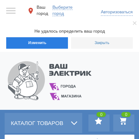
Ваш
Выберите
Авторизоваться
город
город
Не удалось определить ваш город
Изменить
Закрыть
0
0
КАТАЛОГ ТОВАРОВ