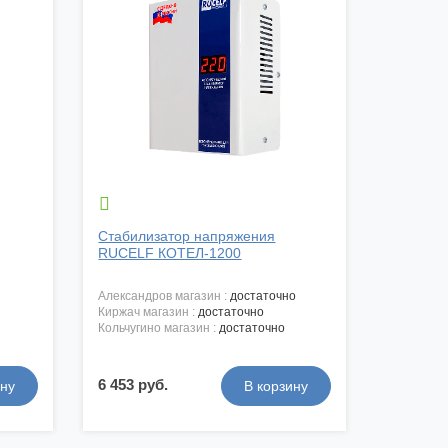

Стабилизатор напряжения
RUCELF КОТЕЛ-1200
александров магазин :
достаточно
киржач магазин :
достаточно
кольчугино магазин :
достаточно
6 453 руб.