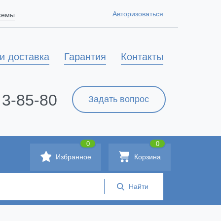
Авторизоваться
схемы
и доставка
Гарантия
Контакты
 3-85-80
Задать вопрос
0
0
Избранное
Корзина