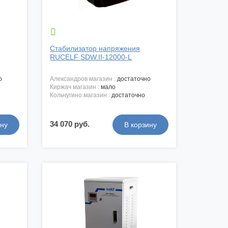

Стабилизатор напряжения
RUCELF SDW.II-12000-L
о
александров магазин :
достаточно
киржач магазин :
мало
кольчугино магазин :
достаточно
34 070 руб.