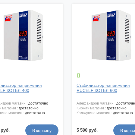

лизатор напряжения
Стабилизатор напряжения
LF КОТЕЛ-400
RUCELF КОТЕЛ-600
андров магазин :
достаточно
александров магазин :
достаточн
ч магазин :
достаточно
киржач магазин :
достаточно
угино магазин :
достаточно
кольчугино магазин :
достаточно
 руб.
5 590 руб.