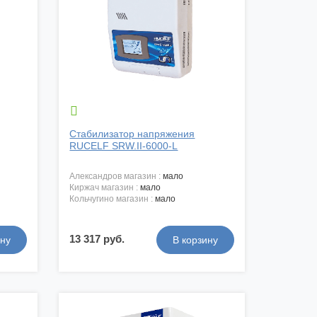

Стабилизатор напряжения
RUCELF SRW.II-6000-L
александров магазин :
мало
киржач магазин :
мало
кольчугино магазин :
мало
13 317 руб.