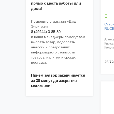
прямо с места работы или
дома!

Позвоните в магазин «Ваш
Стаби
Электрик»
RUCEL
8 (49244) 3-85-80
и наши менеджеры помогут вам
алекс
выбрать товар, подобрать
киржа
аналоги и предоставят
кольч
информацию о стоимости
товаров, наличии и сроках
25 72
поставки.
Прием заявок заканчивается
за 30 минут до закрытия
магазинов!