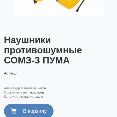
Наушники
противошумные
СОМЗ-3 ПУМА
Артикул:
александров магазин :
мало
киржач магазин :
под заказ
кольчугино магазин :
мало