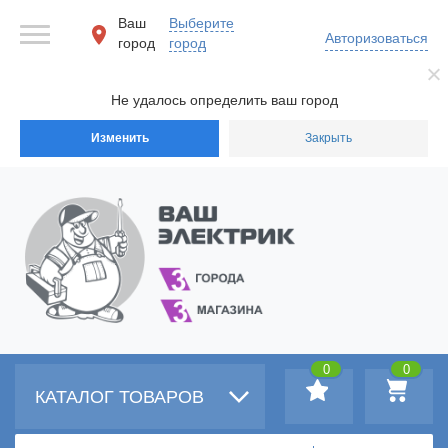
Ваш
Выберите
Авторизоваться
город
город
Не удалось определить ваш город
Изменить
Закрыть
0
0
КАТАЛОГ ТОВАРОВ