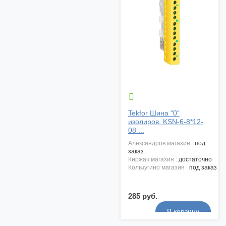

Tekfor Шина "0"
изолиров. KSN-6-8*12-
08 ...
александров магазин :
под
заказ
киржач магазин :
достаточно
кольчугино магазин :
под заказ
285 руб.