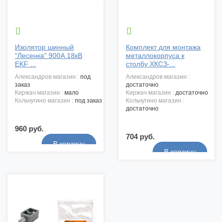


Изолятор шинный
Комплект для монтажа
"Лесенка" 900А 18кВ
металлокорпуса к
EKF ...
столбу ХКСЗ-...
александров магазин :
под
александров магазин :
заказ
достаточно
киржач магазин :
мало
киржач магазин :
достаточно
кольчугино магазин :
под заказ
кольчугино магазин :
достаточно
960 руб.
704 руб.