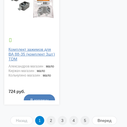

Комплект зажимов для
ВА 88-35 (комплект 3шт.)
TDM
александров магазин :
мало
киржач магазин :
мало
кольчугино магазин :
мало
724 руб.
Назад
1
2
3
4
5
Вперед