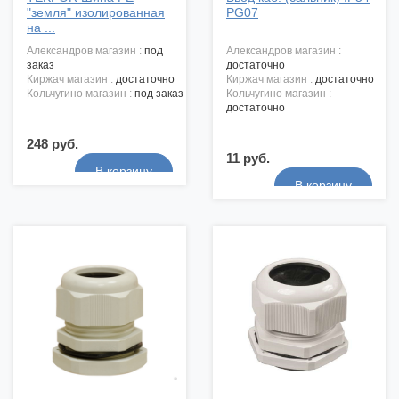
"земля" изолированная
PG07
на ...
александров магазин :
под
александров магазин :
заказ
достаточно
киржач магазин :
достаточно
киржач магазин :
достаточно
кольчугино магазин :
под заказ
кольчугино магазин :
достаточно
248 руб.
11 руб.