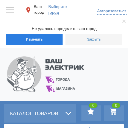
Ваш
Выберите
Авторизоваться
город
город
Не удалось определить ваш город
Изменить
Закрыть
0
0
КАТАЛОГ ТОВАРОВ