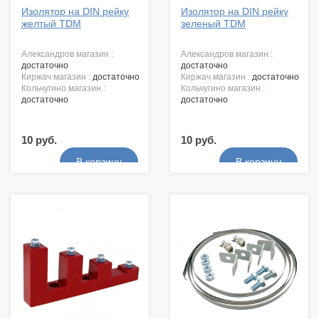
Изолятор на DIN рейку
Изолятор на DIN рейку
желтый TDM
зеленый TDM
александров магазин :
александров магазин :
достаточно
достаточно
киржач магазин :
достаточно
киржач магазин :
достаточно
кольчугино магазин :
кольчугино магазин :
достаточно
достаточно
10 руб.
10 руб.