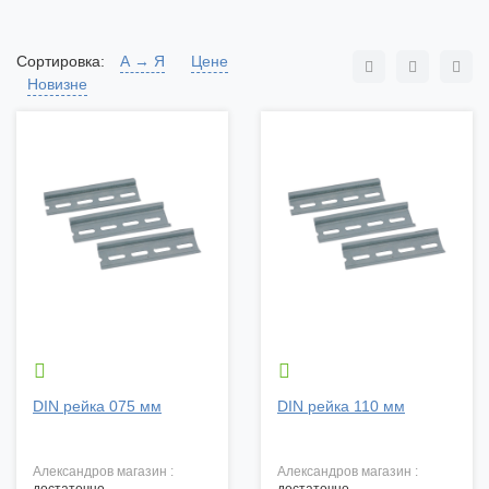
Сортировка:
А → Я
Цене
Новизне


DIN рейка 075 мм
DIN рейка 110 мм
александров магазин :
александров магазин :