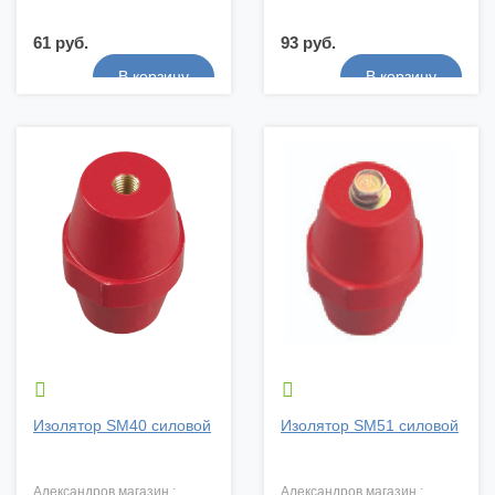
61 руб.
93 руб.


Изолятор SM40 силовой
Изолятор SM51 силовой
александров магазин :
александров магазин :