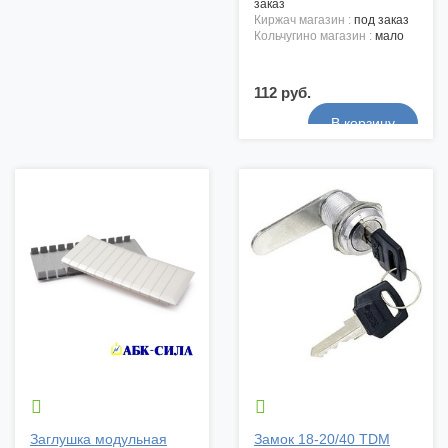
заказ
киржач магазин :
под заказ
кольчугино магазин :
мало
112 руб.


Заглушка модульная
Замок 18-20/40 TDM