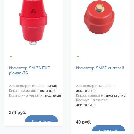


Изолятор SM 76 EKF
Изолятор SM25 силовой
plc-sm-76
александров магазин :
мало
александров магазин :
киржач магазин :
под заказ
достаточно
кольчугино магазин :
под заказ
киржач магазин :
достаточно
кольчугино магазин :
достаточно
274 руб.
49 руб.