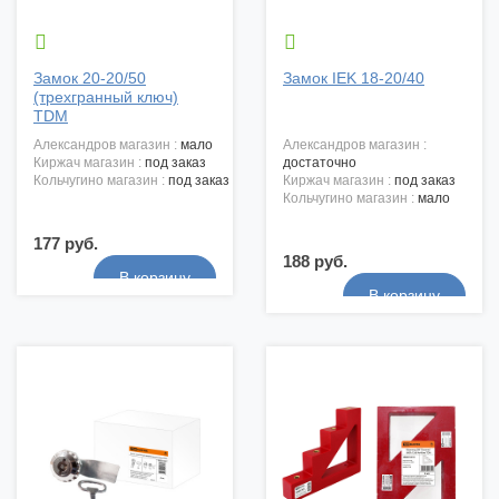


Замок 20-20/50
Замок IEK 18-20/40
(трехгранный ключ)
TDM
александров магазин :
мало
александров магазин :
киржач магазин :
под заказ
достаточно
кольчугино магазин :
под заказ
киржач магазин :
под заказ
кольчугино магазин :
мало
177 руб.
188 руб.