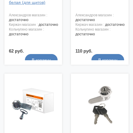
белая (для щитов)
александров магазин :
александров магазин :
достаточно
достаточно
киржач магазин :
достаточно
киржач магазин :
достаточно
кольчугино магазин :
кольчугино магазин :
достаточно
достаточно
62 руб.
110 руб.