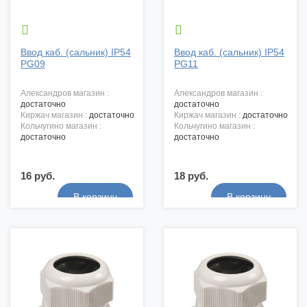


Ввод каб. (сальник) IP54
Ввод каб. (сальник) IP54
PG09
PG11
александров магазин :
александров магазин :
достаточно
достаточно
киржач магазин :
достаточно
киржач магазин :
достаточно
кольчугино магазин :
кольчугино магазин :
достаточно
достаточно
16 руб.
18 руб.