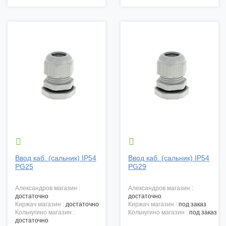


Ввод каб. (сальник) IP54
Ввод каб. (сальник) IP54
PG25
PG29
александров магазин :
александров магазин :
достаточно
достаточно
киржач магазин :
достаточно
киржач магазин :
под заказ
кольчугино магазин :
кольчугино магазин :
под заказ
достаточно