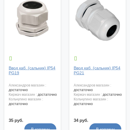


Ввод каб. (сальник) IP54
Ввод каб. (сальник) IP54
PG19
PG21
александров магазин :
александров магазин :
достаточно
достаточно
киржач магазин :
достаточно
киржач магазин :
достаточно
кольчугино магазин :
кольчугино магазин :
достаточно
достаточно
35 руб.
34 руб.