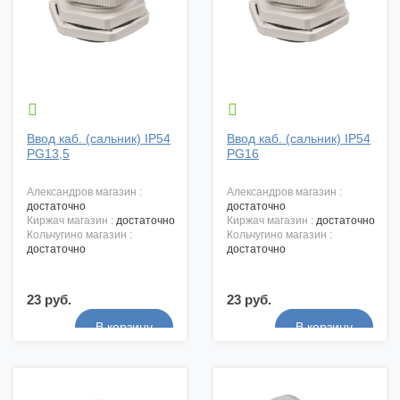


Ввод каб. (сальник) IP54
Ввод каб. (сальник) IP54
PG13,5
PG16
александров магазин :
александров магазин :
достаточно
достаточно
киржач магазин :
достаточно
киржач магазин :
достаточно
кольчугино магазин :
кольчугино магазин :
достаточно
достаточно
23 руб.
23 руб.