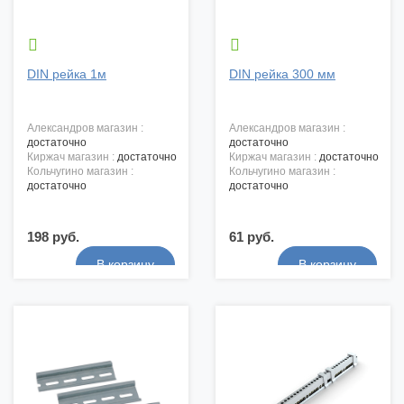


DIN рейка 1м
DIN рейка 300 мм
александров магазин :
александров магазин :
достаточно
достаточно
киржач магазин :
достаточно
киржач магазин :
достаточно
кольчугино магазин :
кольчугино магазин :
достаточно
достаточно
198 руб.
61 руб.