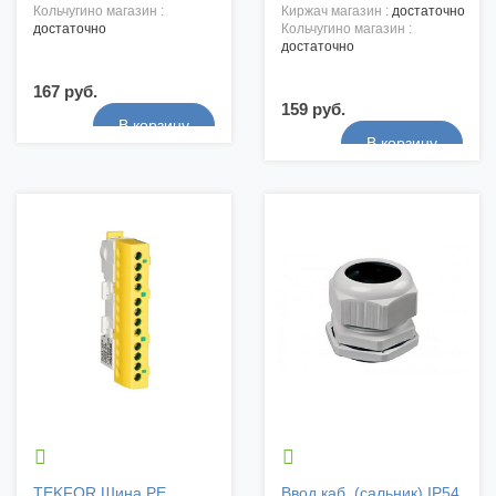
кольчугино магазин :
киржач магазин :
достаточно
достаточно
кольчугино магазин :
достаточно
167 руб.
159 руб.


TEKFOR Шина PE
Ввод каб. (сальник) IP54