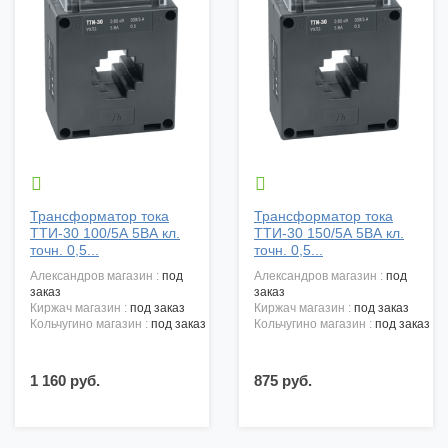


Трансформатор тока
Трансформатор тока
ТТИ-30 100/5А 5ВА кл.
ТТИ-30 150/5А 5ВА кл.
точн. 0,5...
точн. 0,5...
александров магазин :
под
александров магазин :
под
заказ
заказ
киржач магазин :
под заказ
киржач магазин :
под заказ
кольчугино магазин :
под заказ
кольчугино магазин :
под заказ
1 160 руб.
875 руб.