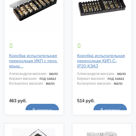


Коробка испытательная
Коробка испытательная
переходная ИКП с проз.
переходная КИП-С-
крыш...
IP20-КЭАЗ
александров магазин :
мало
александров магазин :
мало
киржач магазин :
под заказ
киржач магазин :
под заказ
кольчугино магазин :
мало
кольчугино магазин :
мало
463 руб.
514 руб.