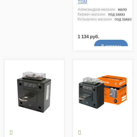
TDM
александров магазин :
мало
киржач магазин :
под заказ
кольчугино магазин :
под заказ
1 134 руб.

