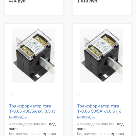
474 руб.
1 010 руб.


Трансформатор тока
Трансформатор тока
Т-0,66 400/5А кл. 0,5 (с
Т-0,66 50/5А кл.0,5 ( с
шиной)...
шиной)...
александров магазин :
под
александров магазин :
под
заказ
заказ
киржач магазин :
под заказ
киржач магазин :
под заказ