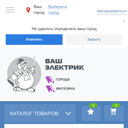
Ваш
Выберите
Авторизоваться
город
город
Не удалось определить ваш город
Изменить
Закрыть
0
0
КАТАЛОГ ТОВАРОВ