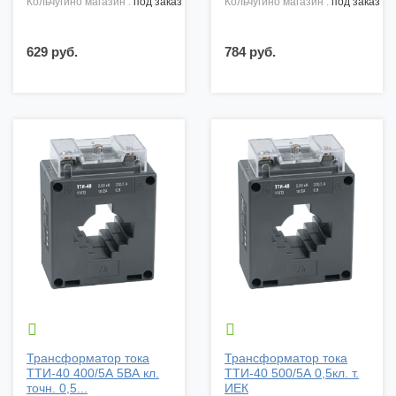
кольчугино магазин :
под заказ
кольчугино магазин :
под заказ
629 руб.
784 руб.


Трансформатор тока
Трансформатор тока
ТТИ-40 400/5А 5ВА кл.
ТТИ-40 500/5А 0,5кл. т.
точн. 0,5...
ИЕК