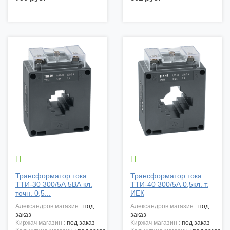


Трансформатор тока
Трансформатор тока
ТТИ-30 300/5А 5ВА кл.
ТТИ-40 300/5А 0,5кл. т.
точн. 0,5...
ИЕК
александров магазин :
под
александров магазин :
под
заказ
заказ
киржач магазин :
под заказ
киржач магазин :
под заказ