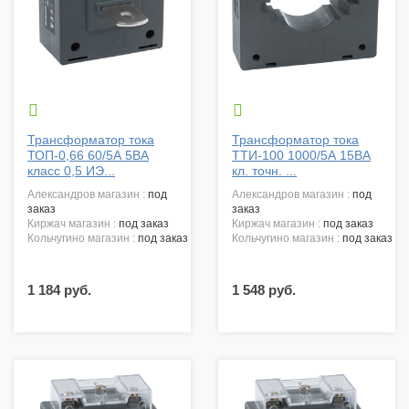


Трансформатор тока
Трансформатор тока
ТОП-0,66 60/5А 5ВА
ТТИ-100 1000/5А 15ВА
класс 0,5 ИЭ...
кл. точн. ...
александров магазин :
под
александров магазин :
под
заказ
заказ
киржач магазин :
под заказ
киржач магазин :
под заказ
кольчугино магазин :
под заказ
кольчугино магазин :
под заказ
1 184 руб.
1 548 руб.