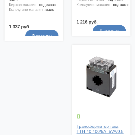
заказ
киржач магазин :
под заказ
киржач магазин :
под заказ
кольчугино магазин :
под заказ
кольчугино магазин :
мало
1 216 руб.
1 337 руб.

Трансформатор тока
ТТН-40 400/5А -5VA/0.5