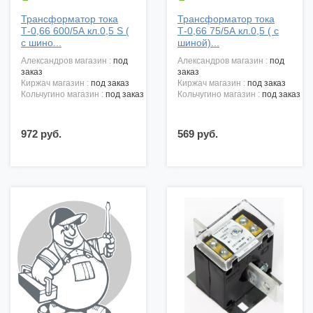
Трансформатор тока
Трансформатор тока
Т-0,66 600/5А кл.0,5 S (
Т-0,66 75/5А кл.0,5 ( с
с шино...
шиной)...
александров магазин :
под
александров магазин :
под
заказ
заказ
киржач магазин :
под заказ
киржач магазин :
под заказ
кольчугино магазин :
под заказ
кольчугино магазин :
под заказ
972 руб.
569 руб.