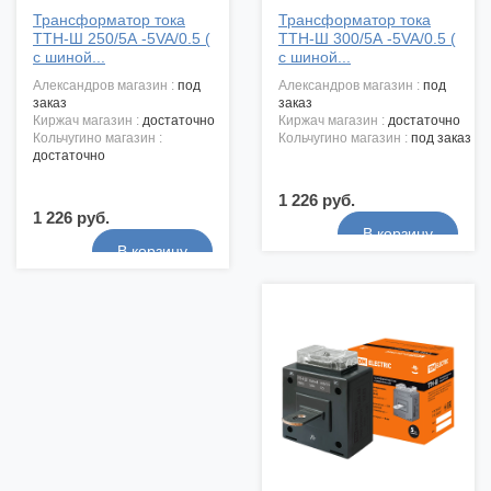
Трансформатор тока
Трансформатор тока
ТТН-Ш 250/5А -5VA/0.5 (
ТТН-Ш 300/5А -5VA/0.5 (
с шиной...
с шиной...
александров магазин :
под
александров магазин :
под
заказ
заказ
киржач магазин :
достаточно
киржач магазин :
достаточно
кольчугино магазин :
кольчугино магазин :
под заказ
достаточно
1 226 руб.
1 226 руб.