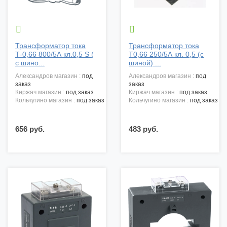


Трансформатор тока
Трансформатор тока
Т-0,66 800/5А кл.0,5 S (
Т0,66 250/5А кл. 0,5 (с
с шино...
шиной) ...
александров магазин :
под
александров магазин :
под
заказ
заказ
киржач магазин :
под заказ
киржач магазин :
под заказ
кольчугино магазин :
под заказ
кольчугино магазин :
под заказ
656 руб.
483 руб.