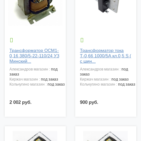


Трансформатор ОСМ1-
Трансформатор тока
0,16 380/5-22-110/24 УЗ
Т-0,66 1000/5А кл.0,5 S (
Минский...
с шин...
александров магазин :
под
александров магазин :
под
заказ
заказ
киржач магазин :
под заказ
киржач магазин :
под заказ
кольчугино магазин :
под заказ
кольчугино магазин :
под заказ
2 002 руб.
900 руб.