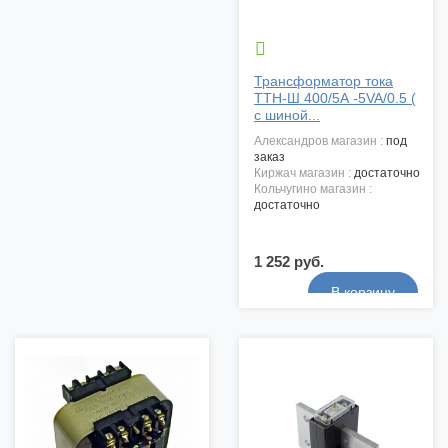

Трансформатор тока
ТТН-Ш 400/5А -5VA/0.5 (
с шиной...
александров магазин :
под
заказ
киржач магазин :
достаточно
кольчугино магазин :
достаточно
1 252 руб.