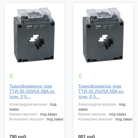


Трансформатор тока
Трансформатор тока
ТТИ-30 200/5А 5ВА кл.
ТТИ-30 250/5А 5ВА кл.
точн. 0,5...
точн. 0,5...
александров магазин :
под
александров магазин :
под
заказ
заказ
киржач магазин :
под заказ
киржач магазин :
под заказ
кольчугино магазин :
под заказ
кольчугино магазин :
под заказ
790 руб.
801 руб.