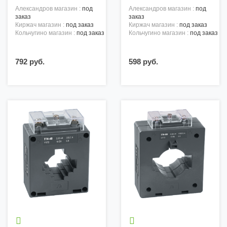
александров магазин :
под
александров магазин :
под
заказ
заказ
киржач магазин :
под заказ
киржач магазин :
под заказ
кольчугино магазин :
под заказ
кольчугино магазин :
под заказ
792 руб.
598 руб.

