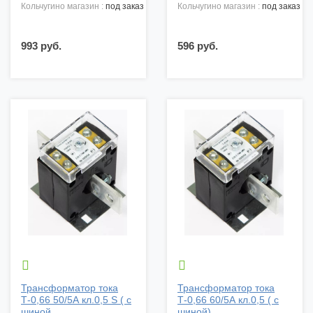
кольчугино магазин :
под заказ
кольчугино магазин :
под заказ
993 руб.
596 руб.


Трансформатор тока
Трансформатор тока
Т-0,66 50/5А кл.0,5 S ( с
Т-0,66 60/5А кл.0,5 ( с
шиной...
шиной)...