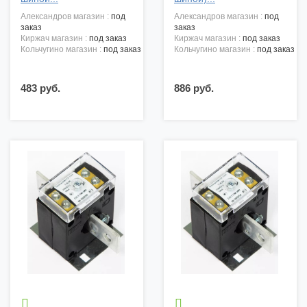
александров магазин :
под
александров магазин :
под
заказ
заказ
киржач магазин :
под заказ
киржач магазин :
под заказ
кольчугино магазин :
под заказ
кольчугино магазин :
под заказ
483 руб.
886 руб.

