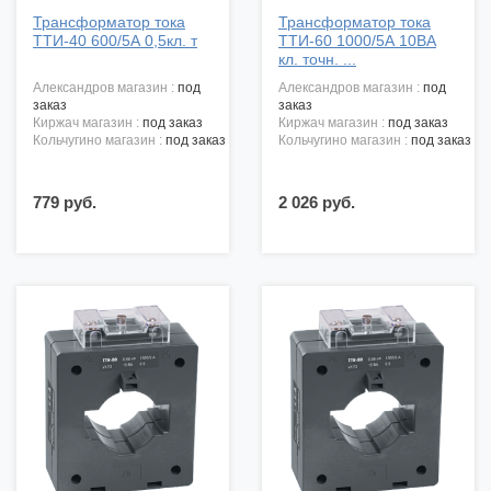
Трансформатор тока
Трансформатор тока
ТТИ-40 600/5А 0,5кл. т
ТТИ-60 1000/5А 10ВА
кл. точн. ...
александров магазин :
под
александров магазин :
под
заказ
заказ
киржач магазин :
под заказ
киржач магазин :
под заказ
кольчугино магазин :
под заказ
кольчугино магазин :
под заказ
779 руб.
2 026 руб.