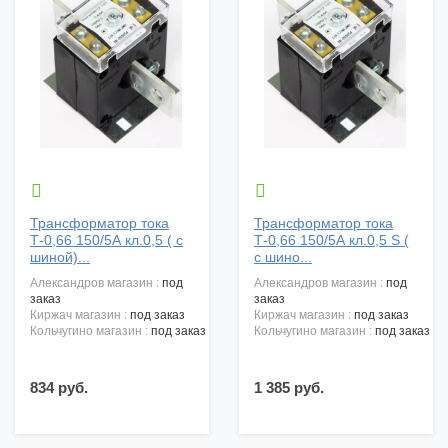


Трансформатор тока
Трансформатор тока
Т-0,66 150/5А кл.0,5 ( с
Т-0,66 150/5А кл.0,5 S (
шиной)...
с шино...
александров магазин :
под
александров магазин :
под
заказ
заказ
киржач магазин :
под заказ
киржач магазин :
под заказ
кольчугино магазин :
под заказ
кольчугино магазин :
под заказ
834 руб.
1 385 руб.