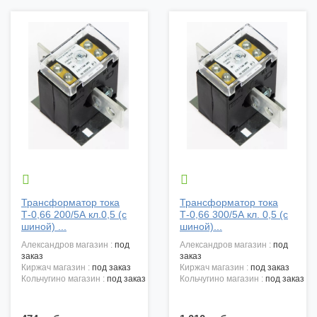


Трансформатор тока
Трансформатор тока
Т-0,66 200/5А кл.0,5 (с
Т-0,66 300/5А кл. 0,5 (с
шиной) ...
шиной)...
александров магазин :
под
александров магазин :
под
заказ
заказ
киржач магазин :
под заказ
киржач магазин :
под заказ
кольчугино магазин :
под заказ
кольчугино магазин :
под заказ