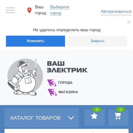
Ваш
Выберите
Авторизоваться
город
город
Не удалось определить ваш город
Изменить
Закрыть
0
0
КАТАЛОГ ТОВАРОВ