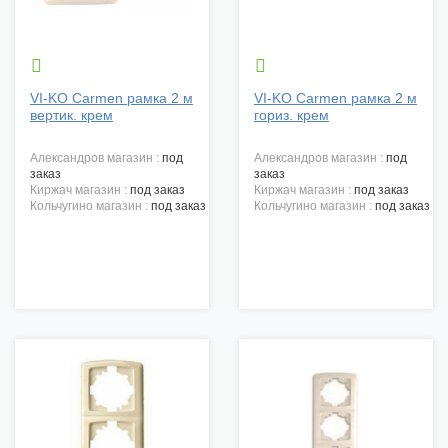


VI-KO Carmen рамка 2 м
VI-KO Carmen рамка 2 м
вертик. крем
гориз. крем
александров магазин :
под
александров магазин :
под
заказ
заказ
киржач магазин :
под заказ
киржач магазин :
под заказ
кольчугино магазин :
под заказ
кольчугино магазин :
под заказ