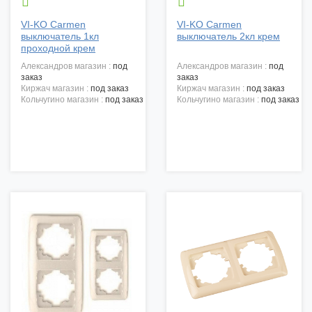


VI-KO Carmen
VI-KO Carmen
выключатель 1кл
выключатель 2кл крем
проходной крем
александров магазин :
под
александров магазин :
под
заказ
заказ
киржач магазин :
под заказ
киржач магазин :
под заказ
кольчугино магазин :
под заказ
кольчугино магазин :
под заказ