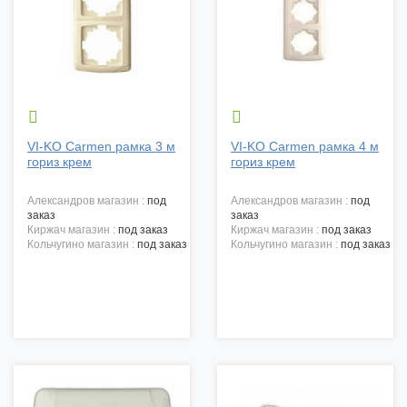


VI-KO Carmen рамка 3 м
VI-KO Carmen рамка 4 м
гориз крем
гориз крем
александров магазин :
под
александров магазин :
под
заказ
заказ
киржач магазин :
под заказ
киржач магазин :
под заказ
кольчугино магазин :
под заказ
кольчугино магазин :
под заказ