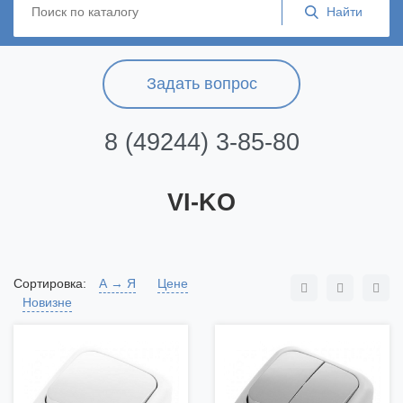
Задать вопрос
8 (49244) 3-85-80
VI-KO
Сортировка:
А → Я
Цене
Новизне