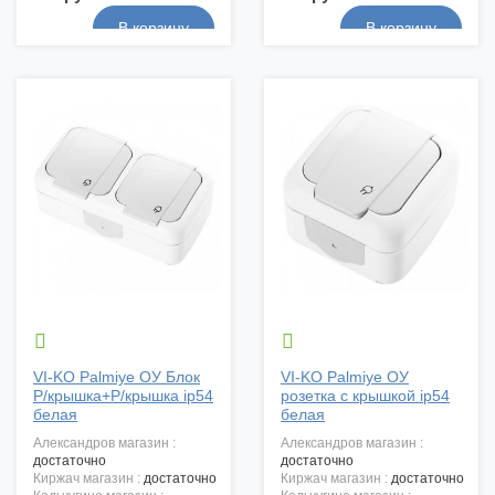


VI-KO Palmiye ОУ Блок
VI-KO Palmiye ОУ
Р/крышка+Р/крышка ip54
розетка с крышкой ip54
белая
белая
александров магазин :
александров магазин :
достаточно
достаточно
киржач магазин :
достаточно
киржач магазин :
достаточно