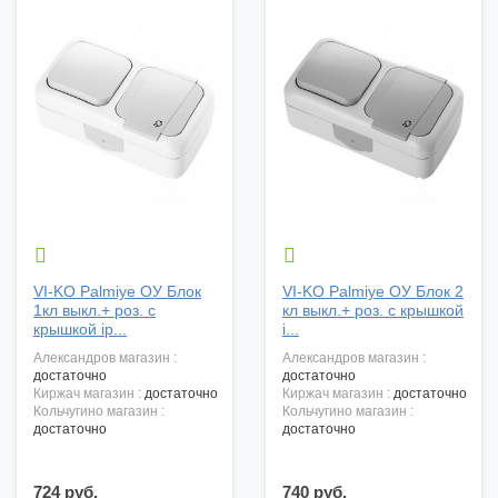


VI-KO Palmiye ОУ Блок
VI-KO Palmiye ОУ Блок 2
1кл выкл.+ роз. с
кл выкл.+ роз. с крышкой
крышкой ip...
i...
александров магазин :
александров магазин :
достаточно
достаточно
киржач магазин :
достаточно
киржач магазин :
достаточно
кольчугино магазин :
кольчугино магазин :
достаточно
достаточно
724 руб.
740 руб.