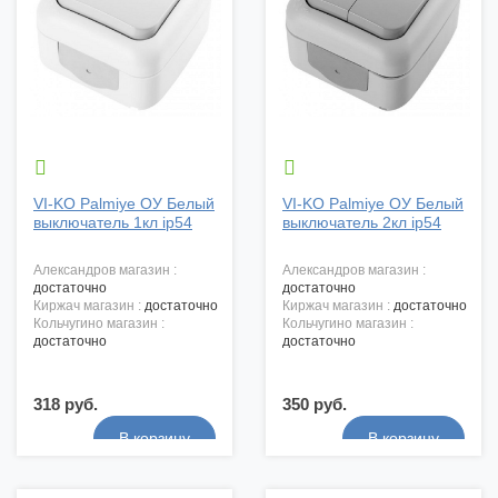


VI-KO Palmiye ОУ Белый
VI-KO Palmiye ОУ Белый
выключатель 1кл ip54
выключатель 2кл ip54
александров магазин :
александров магазин :
достаточно
достаточно
киржач магазин :
достаточно
киржач магазин :
достаточно
кольчугино магазин :
кольчугино магазин :
достаточно
достаточно
318 руб.
350 руб.