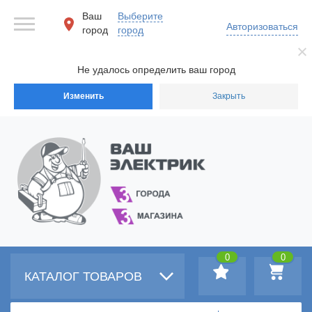
Ваш
Выберите
Авторизоваться
город
город
Не удалось определить ваш город
Изменить
Закрыть
0
0
КАТАЛОГ ТОВАРОВ