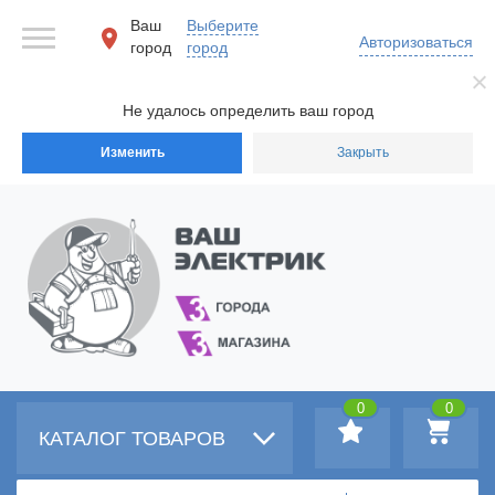
Ваш
Выберите
Авторизоваться
город
город
Не удалось определить ваш город
Изменить
Закрыть
0
0
КАТАЛОГ ТОВАРОВ