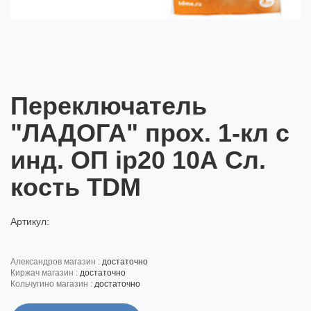
Переключатель
"ЛАДОГА" прох. 1-кл с
инд. ОП ip20 10А Сл.
кость TDM
Артикул:
александров магазин :
достаточно
киржач магазин :
достаточно
кольчугино магазин :
достаточно