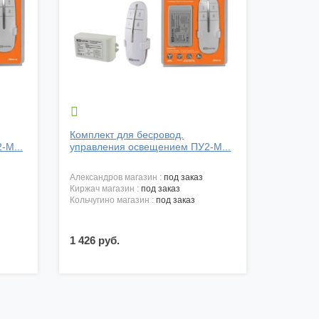

Комплект для бесровод.
-М...
управления освещением ПУ2-М...
александров магазин :
под заказ
киржач магазин :
под заказ
кольчугино магазин :
под заказ
1 426 руб.