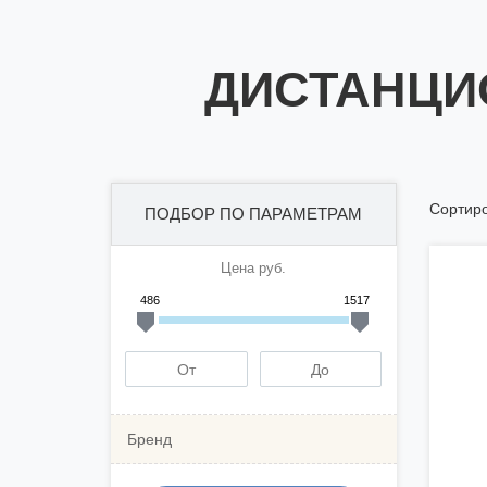
ДИСТАНЦИ
Сортиро
ПОДБОР ПО ПАРАМЕТРАМ
Цена руб.
486
1517
Бренд