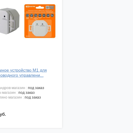
ное устройство М1 для
оводного управлени...
андров магазин :
под заказ
ч магазин :
под заказ
угино магазин :
под заказ
уб.