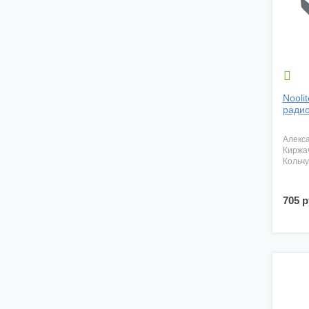

Nooli
радио
алекс
киржа
кольч
705 р