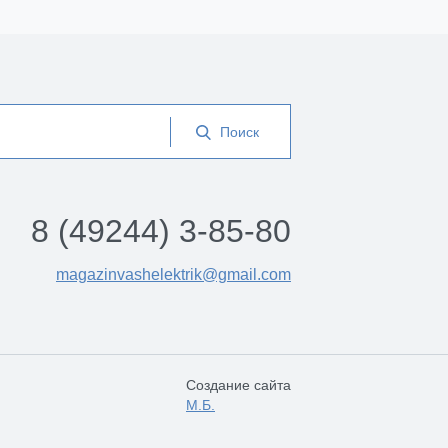
8 (49244) 3-85-80
magazinvashelektrik@gmail.com
Создание сайта
М.Б.