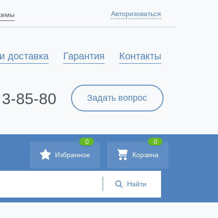
Авторизоваться
схемы
и доставка
Гарантия
Контакты
 3-85-80
Задать вопрос
0
0
Избранное
Корзина