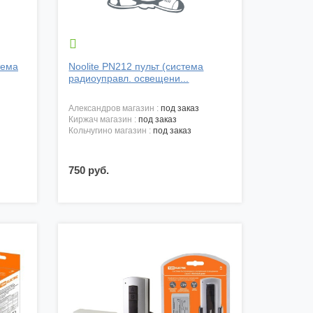

тема
Noolite РN212 пульт (система
радиоуправл. освещени...
александров магазин :
под заказ
киржач магазин :
под заказ
кольчугино магазин :
под заказ
750 руб.