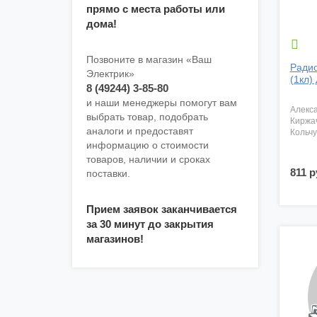
прямо с места работы или
дома!

Позвоните в магазин «Ваш
Ради
Электрик»
(1кл)
8 (49244) 3-85-80
и наши менеджеры помогут вам
алекс
выбрать товар, подобрать
киржа
аналоги и предоставят
кольч
информацию о стоимости
товаров, наличии и сроках
811 р
поставки.
Прием заявок заканчивается
за 30 минут до закрытия
магазинов!