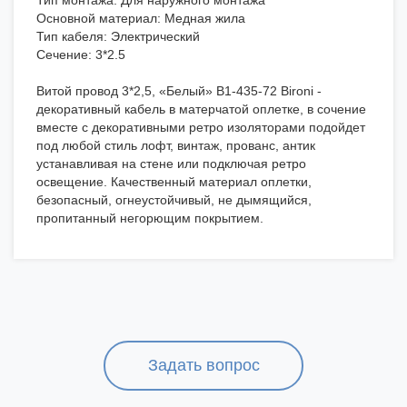
Тип монтажа: Для наружного монтажа
Основной материал: Медная жила
Тип кабеля: Электрический
Сечение: 3*2.5
Витой провод 3*2,5, «Белый» В1-435-72 Bironi -
декоративный кабель в матерчатой оплетке, в сочение
вместе с декоративными ретро изоляторами подойдет
под любой стиль лофт, винтаж, прованс, антик
устанавливая на стене или подключая ретро
освещение. Качественный материал оплетки,
безопасный, огнеустойчивый, не дымящийся,
пропитанный негорющим покрытием.
Задать вопрос