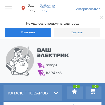
Ваш
Выберите
Авторизоваться
город
город
Не удалось определить ваш город
Изменить
Закрыть
0
0
КАТАЛОГ ТОВАРОВ