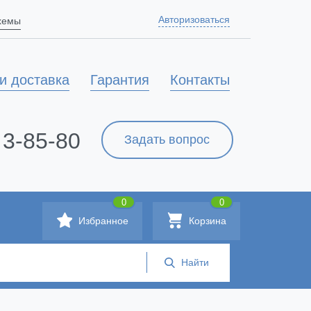
Авторизоваться
схемы
и доставка
Гарантия
Контакты
 3-85-80
Задать вопрос
0
0
Избранное
Корзина