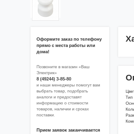
Х
Оформите заказ по телефону
прямо с места работы или
дома!
Позвоните в магазин «Ваш
Электрик»
О
8 (49244) 3-85-80
и наши менеджеры помогут вам
выбрать товар, подобрать
Цве
аналоги и предоставят
Тип
информацию о стоимости
Осн
товаров, наличии и сроках
Кол
поставки.
Раз
Ком
Прием заявок заканчивается