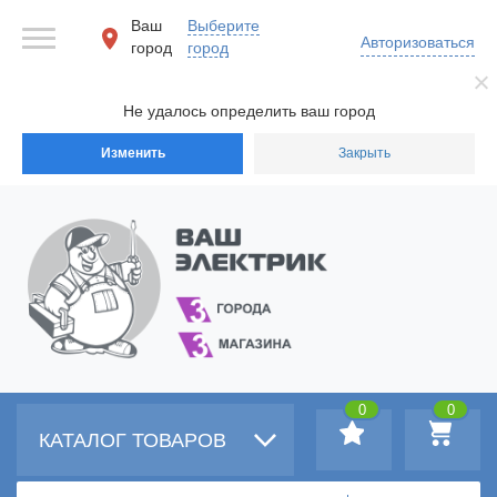
Ваш
Выберите
Авторизоваться
город
город
Не удалось определить ваш город
Изменить
Закрыть
0
0
КАТАЛОГ ТОВАРОВ