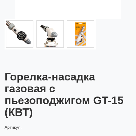
Горелка-насадка
газовая с
пьезоподжигом GT-15
(КВТ)
Артикул: