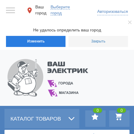
Ваш
Выберите
Авторизоваться
город
город
Не удалось определить ваш город
Изменить
Закрыть
0
0
КАТАЛОГ ТОВАРОВ