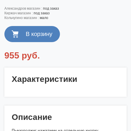
александров магазин :
под заказ
киржач магазин :
под заказ
кольчугино магазин :
мало
955 руб.
Характеристики
Описание
Пьезоподжиг нажатием на отдельную кнопку