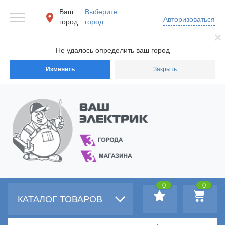
Ваш
Выберите
Авторизоваться
город
город
Не удалось определить ваш город
Изменить
Закрыть
0
0
КАТАЛОГ ТОВАРОВ