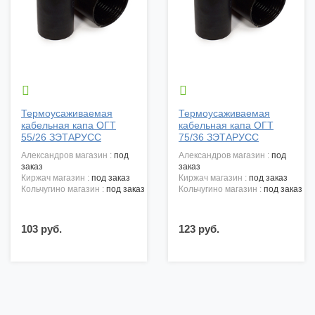


Термоусаживаемая
Термоусаживаемая
кабельная капа ОГТ
кабельная капа ОГТ
55/26 ЗЭТАРУСС
75/36 ЗЭТАРУСС
александров магазин :
под
александров магазин :
под
заказ
заказ
киржач магазин :
под заказ
киржач магазин :
под заказ
кольчугино магазин :
под заказ
кольчугино магазин :
под заказ
103 руб.
123 руб.