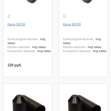


Капа 50/26
Капа 60/30
александров магазин :
под
александров магазин :
под
заказ
заказ
киржач магазин :
под заказ
киржач магазин :
под заказ
кольчугино магазин :
под заказ
кольчугино магазин :
под заказ
120 руб.