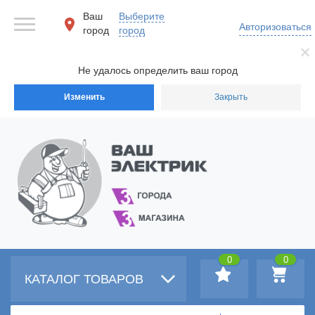
Ваш
Выберите
Авторизоваться
город
город
Не удалось определить ваш город
Изменить
Закрыть
0
0
КАТАЛОГ ТОВАРОВ