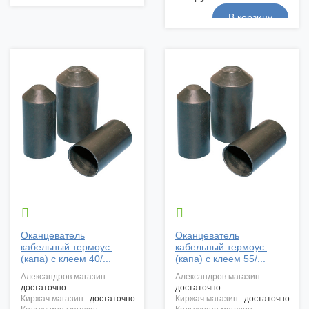


Оканцеватель
Оканцеватель
кабельный термоус.
кабельный термоус.
(капа) с клеем 40/...
(капа) с клеем 55/...
александров магазин :
александров магазин :
достаточно
достаточно
киржач магазин :
достаточно
киржач магазин :
достаточно