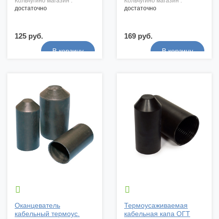
кольчугино магазин :
кольчугино магазин :
достаточно
достаточно
125 руб.
169 руб.


Оканцеватель
Термоусаживаемая
кабельный термоус.
кабельная капа ОГТ