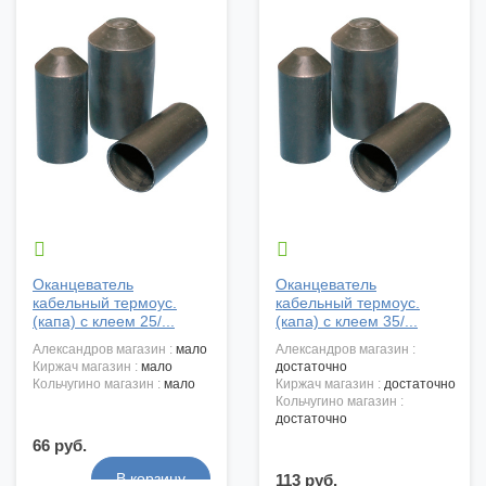


Оканцеватель
Оканцеватель
кабельный термоус.
кабельный термоус.
(капа) с клеем 25/...
(капа) с клеем 35/...
александров магазин :
мало
александров магазин :
киржач магазин :
мало
достаточно
кольчугино магазин :
мало
киржач магазин :
достаточно
кольчугино магазин :
достаточно
66 руб.
113 руб.