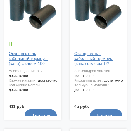


Оканцеватель
Оканцеватель
кабельный термоус.
кабельный термоус.
(капа) с клеем 100...
(капа) с клеем 12/...
александров магазин :
александров магазин :
достаточно
достаточно
киржач магазин :
достаточно
киржач магазин :
достаточно
кольчугино магазин :
кольчугино магазин :
достаточно
достаточно
411 руб.
45 руб.