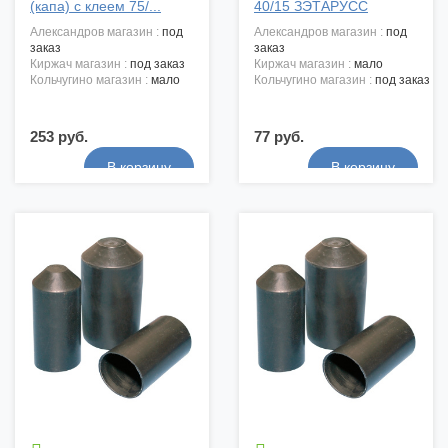
(капа) с клеем 75/...
40/15 ЗЭТАРУСС
александров магазин :
под
александров магазин :
под
заказ
заказ
киржач магазин :
под заказ
киржач магазин :
мало
кольчугино магазин :
мало
кольчугино магазин :
под заказ
253 руб.
77 руб.