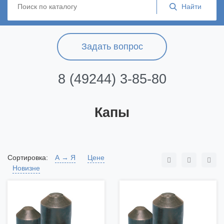
Задать вопрос
8 (49244) 3-85-80
Капы
Сортировка:
А → Я
Цене
Новизне