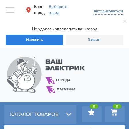
Ваш
Выберите
Авторизоваться
город
город
Не удалось определить ваш город
Изменить
Закрыть
0
0
КАТАЛОГ ТОВАРОВ