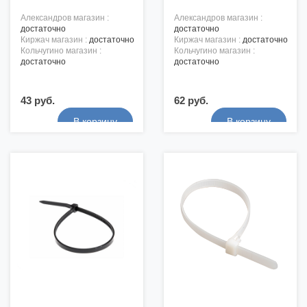
александров магазин :
александров магазин :
достаточно
достаточно
киржач магазин :
достаточно
киржач магазин :
достаточно
кольчугино магазин :
кольчугино магазин :
достаточно
достаточно
43 руб.
62 руб.