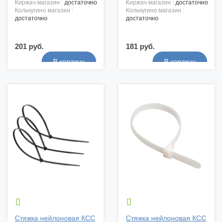
киржач магазин :
достаточно
киржач магазин :
достаточно
кольчугино магазин :
кольчугино магазин :
достаточно
достаточно
201 руб.
181 руб.


Стяжка нейлоновая КСС
Стяжка нейлоновая КСС