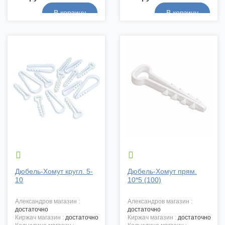


Дюбель-Хомут кругл. 5-
Дюбель-Хомут прям.
10
10*5 (100)
александров магазин :
александров магазин :
достаточно
достаточно
киржач магазин :
достаточно
киржач магазин :
достаточно