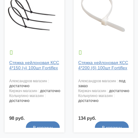


Стяжка нейлоновая КСС
Стяжка нейлоновая КСС
4*150 (ч) 100шт Fortiflex
4*200 (б) 100шт Fortiflex
александров магазин :
александров магазин :
под
достаточно
заказ
киржач магазин :
достаточно
киржач магазин :
достаточно
кольчугино магазин :
кольчугино магазин :
достаточно
достаточно
98 руб.
134 руб.