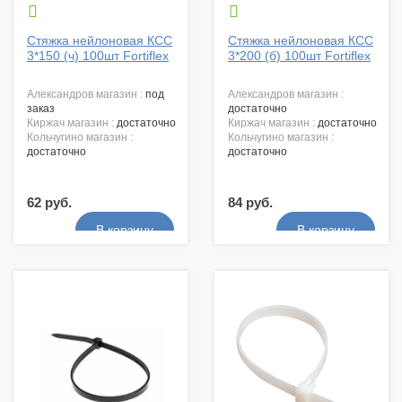


Стяжка нейлоновая КСС
Стяжка нейлоновая КСС
3*150 (ч) 100шт Fortiflex
3*200 (б) 100шт Fortiflex
александров магазин :
под
александров магазин :
заказ
достаточно
киржач магазин :
достаточно
киржач магазин :
достаточно
кольчугино магазин :
кольчугино магазин :
достаточно
достаточно
62 руб.
84 руб.