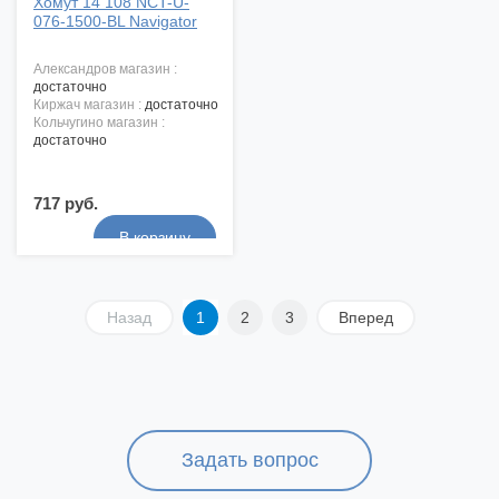
Хомут 14 108 NCT-U-
076-1500-BL Navigator
александров магазин :
достаточно
киржач магазин :
достаточно
кольчугино магазин :
достаточно
717 руб.
Назад
1
2
3
Вперед
Задать вопрос