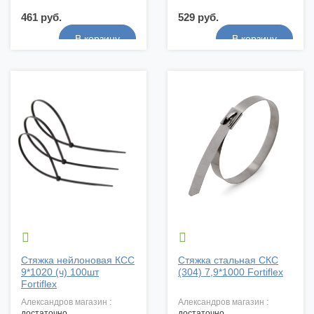
461 руб.
529 руб.


Стяжка нейлоновая КСС
Стяжка стальная СКС
9*1020 (ч) 100шт
(304) 7,9*1000 Fortiflex
Fortiflex
александров магазин :
александров магазин :
достаточно
достаточно