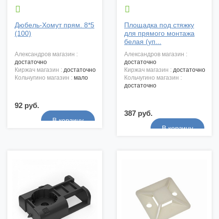


Дюбель-Хомут прям. 8*5
Площадка под стяжку
(100)
для прямого монтажа
белая (уп...
александров магазин :
александров магазин :
достаточно
достаточно
киржач магазин :
достаточно
киржач магазин :
достаточно
кольчугино магазин :
мало
кольчугино магазин :
достаточно
92 руб.
387 руб.