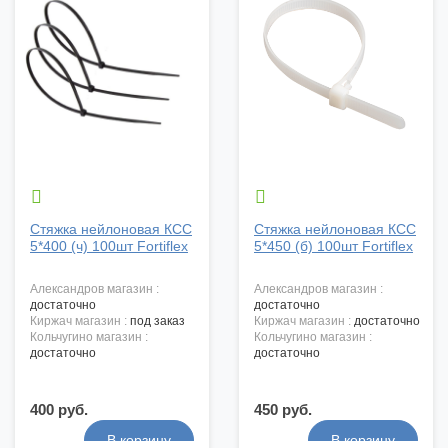


Стяжка нейлоновая КСС
Стяжка нейлоновая КСС
5*400 (ч) 100шт Fortiflex
5*450 (б) 100шт Fortiflex
александров магазин :
александров магазин :
достаточно
достаточно
киржач магазин :
под заказ
киржач магазин :
достаточно
кольчугино магазин :
кольчугино магазин :
достаточно
достаточно
400 руб.
450 руб.