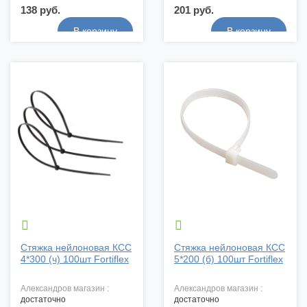
138 руб.
201 руб.


Стяжка нейлоновая КСС
Стяжка нейлоновая КСС
4*300 (ч) 100шт Fortiflex
5*200 (б) 100шт Fortiflex
александров магазин :
александров магазин :
достаточно
достаточно