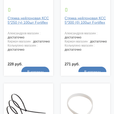


Стяжка нейлоновая КСС
Стяжка нейлоновая КСС
5*250 (ч) 100шт Fortiflex
5*300 (б) 100шт Fortiflex
александров магазин :
александров магазин :
достаточно
достаточно
киржач магазин :
достаточно
киржач магазин :
достаточно
кольчугино магазин :
кольчугино магазин :
достаточно
достаточно
228 руб.
271 руб.