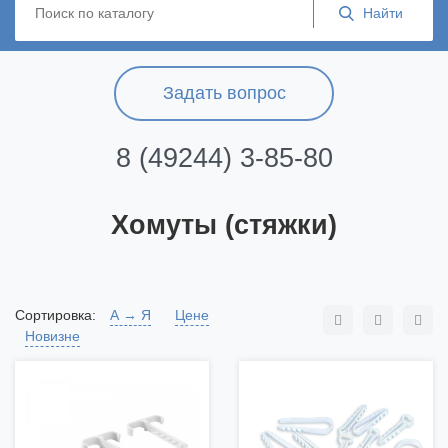
Задать вопрос
8 (49244) 3-85-80
Хомуты (стяжки)
Сортировка:
А → Я
Цене
Новизне