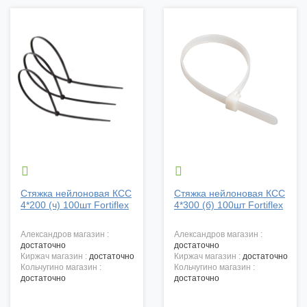


Стяжка нейлоновая КСС
Стяжка нейлоновая КСС
4*200 (ч) 100шт Fortiflex
4*300 (б) 100шт Fortiflex
александров магазин :
александров магазин :
достаточно
достаточно
киржач магазин :
достаточно
киржач магазин :
достаточно
кольчугино магазин :
кольчугино магазин :
достаточно
достаточно