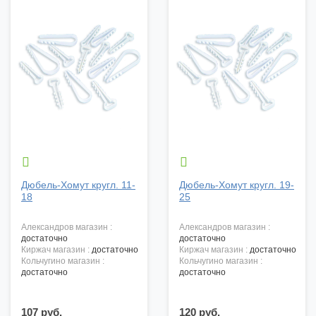


Дюбель-Хомут кругл. 11-
Дюбель-Хомут кругл. 19-
18
25
александров магазин :
александров магазин :
достаточно
достаточно
киржач магазин :
достаточно
киржач магазин :
достаточно
кольчугино магазин :
кольчугино магазин :
достаточно
достаточно
107 руб.
120 руб.