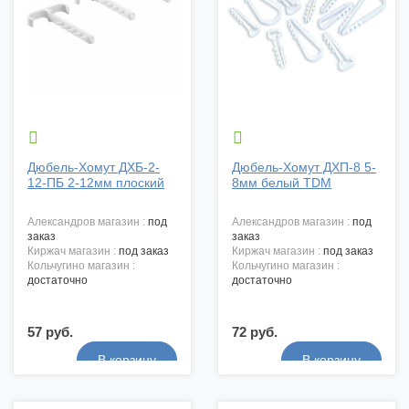


Дюбель-Хомут ДХБ-2-
Дюбель-Хомут ДХП-8 5-
12-ПБ 2-12мм плоский
8мм белый TDM
александров магазин :
под
александров магазин :
под
заказ
заказ
киржач магазин :
под заказ
киржач магазин :
под заказ
кольчугино магазин :
кольчугино магазин :
достаточно
достаточно
57 руб.
72 руб.