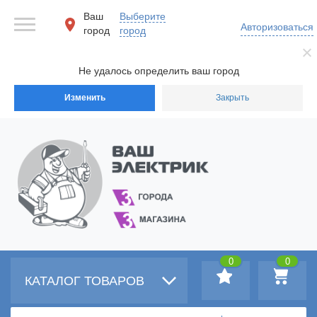
Ваш
Выберите
Авторизоваться
город
город
Не удалось определить ваш город
Изменить
Закрыть
0
0
КАТАЛОГ ТОВАРОВ