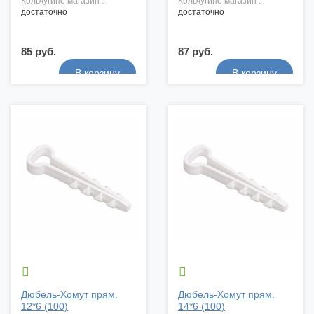
кольчугино магазин :
кольчугино магазин :
достаточно
достаточно
85 руб.
87 руб.


Дюбель-Хомут прям.
Дюбель-Хомут прям.
12*6 (100)
14*6 (100)