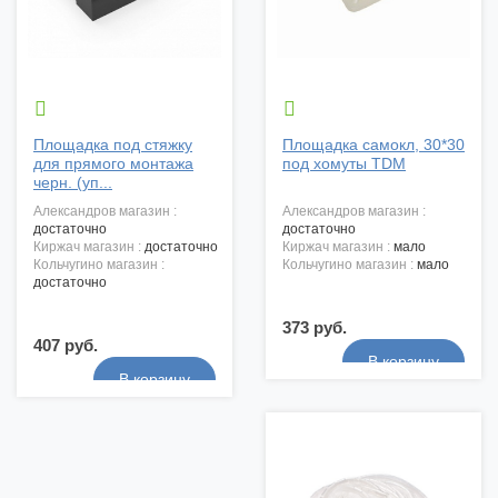


Площадка под стяжку
Площадка самокл, 30*30
для прямого монтажа
под хомуты TDM
черн. (уп...
александров магазин :
александров магазин :
достаточно
достаточно
киржач магазин :
достаточно
киржач магазин :
мало
кольчугино магазин :
кольчугино магазин :
мало
достаточно
373 руб.
407 руб.