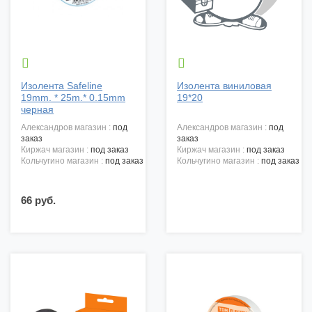


Изолента Safeline
Изолента виниловая
19mm. * 25m.* 0.15mm
19*20
черная
александров магазин :
под
александров магазин :
под
заказ
заказ
киржач магазин :
под заказ
киржач магазин :
под заказ
кольчугино магазин :
под заказ
кольчугино магазин :
под заказ
66 руб.