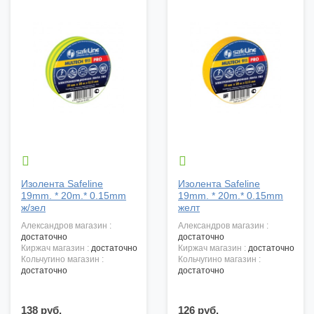


Изолента Safeline
Изолента Safeline
19mm. * 20m.* 0.15mm
19mm. * 20m.* 0.15mm
ж/зел
желт
александров магазин :
александров магазин :
достаточно
достаточно
киржач магазин :
достаточно
киржач магазин :
достаточно
кольчугино магазин :
кольчугино магазин :
достаточно
достаточно
138 руб.
126 руб.