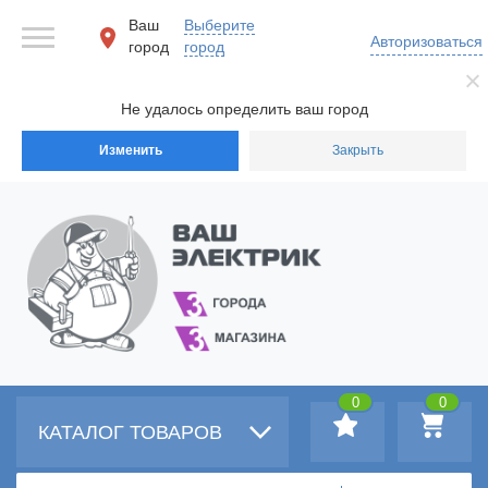
Ваш
Выберите
Авторизоваться
город
город
Не удалось определить ваш город
Изменить
Закрыть
0
0
КАТАЛОГ ТОВАРОВ