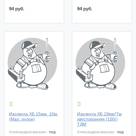
94 руб.
94 руб.


Изолента ХБ 15мм. 10м.
Изолента ХБ 19мм*7м
(Мал. рулон)
двусторонняя (100г)
ТДМ
александров магазин :
под
александров магазин :
под