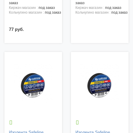
заказ
заказ
киржач магазин :
под заказ
киржач магазин :
под заказ
кольчугино магазин :
под заказ
кольчугино магазин :
под заказ
77 руб.


Изолента Safeline
Изолента Safeline