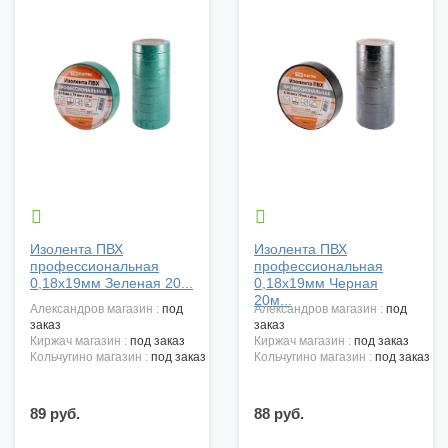


Изолента ПВХ
Изолента ПВХ
профессиональная
профессиональная
0,18х19мм Зеленая 20...
0,18х19мм Черная
20м...
александров магазин :
под
александров магазин :
под
заказ
заказ
киржач магазин :
под заказ
киржач магазин :
под заказ
кольчугино магазин :
под заказ
кольчугино магазин :
под заказ
89 руб.
88 руб.