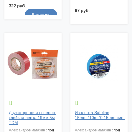
322 руб.
97 руб.


Двухсторонняя вспенен.
Изолента Safeline
клейкая лента 19мм 5м
15mm.*10m.*0.15mm.син.
TDM
александров магазин :
под
александров магазин :
под