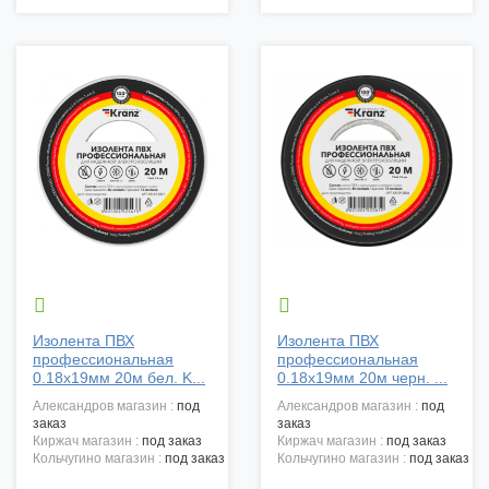


Изолента ПВХ
Изолента ПВХ
профессиональная
профессиональная
0.18х19мм 20м бел. K...
0.18х19мм 20м черн. ...
александров магазин :
под
александров магазин :
под
заказ
заказ
киржач магазин :
под заказ
киржач магазин :
под заказ
кольчугино магазин :
под заказ
кольчугино магазин :
под заказ