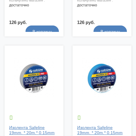
кольчугино магазин :
кольчугино магазин :
достаточно
достаточно
126 руб.
126 руб.


Изолента Safeline
Изолента Safeline
19mm. * 20m.* 0.15mm
19mm. * 20m.* 0.15mm