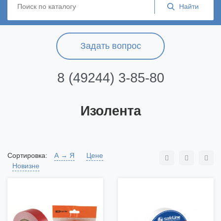
Задать вопрос
8 (49244) 3-85-80
Изолента
Сортировка:
А → Я
Цене
Новизне