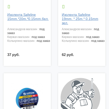


Изолента Safeline
Изолента Safeline
15mm.*20m.*0.15mm.бел.
19mm. * 25m.* 0.15mm
зел.
александров магазин :
под
александров магазин :
под
заказ
заказ
киржач магазин :
под заказ
киржач магазин :
под заказ
кольчугино магазин :
под заказ
кольчугино магазин :
под заказ
37 руб.
62 руб.