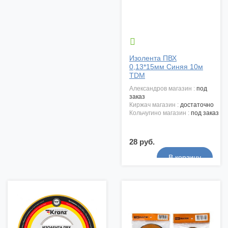

Изолента ПВХ
0,13*15мм Синяя 10м
TDM
александров магазин :
под
заказ
киржач магазин :
достаточно
кольчугино магазин :
под заказ
28 руб.