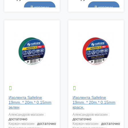


Изолента Safeline
Изолента Safeline
19mm. * 20m.* 0.15mm
19mm. * 20m.* 0.15mm
зелен
красн.
александров магазин :
александров магазин :
достаточно
достаточно
киржач магазин :
достаточно
киржач магазин :
достаточно