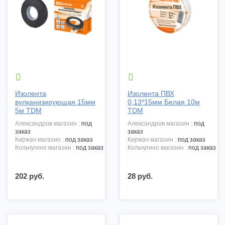


Изолента
Изолента ПВХ
вулканизирующая 15мм
0,13*15мм Белая 10м
5м TDM
TDM
александров магазин :
под
александров магазин :
под
заказ
заказ
киржач магазин :
под заказ
киржач магазин :
под заказ
кольчугино магазин :
под заказ
кольчугино магазин :
под заказ
202 руб.
28 руб.