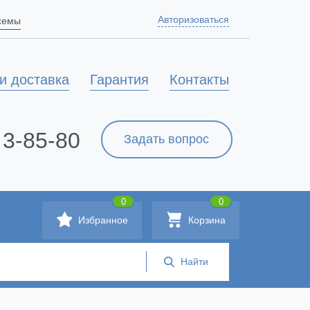
Авторизоваться
схемы
и доставка
Гарантия
Контакты
 3-85-80
Задать вопрос
0
0
Избранное
Корзина