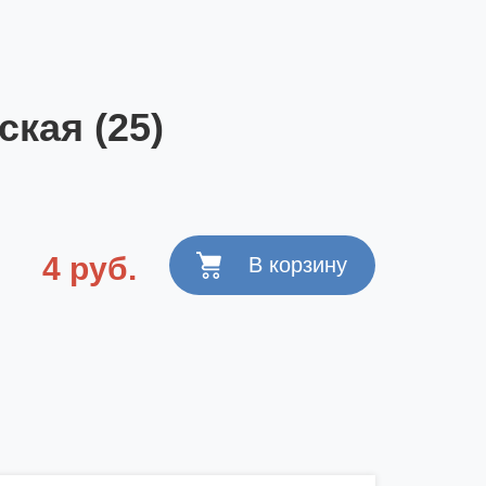
кая (25)
4 руб.