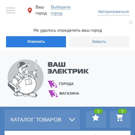
Ваш
Выберите
Авторизоваться
город
город
Не удалось определить ваш город
Изменить
Закрыть
0
0
КАТАЛОГ ТОВАРОВ