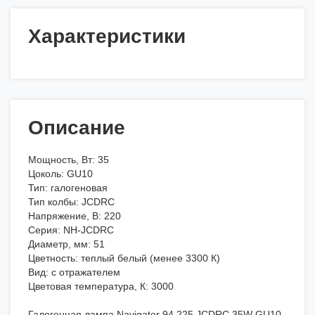
Характеристики
Описание
Мощность, Вт: 35
Цоколь: GU10
Тип: галогеновая
Тип колбы: JCDRC
Напряжение, В: 220
Серия: NH-JCDRС
Диаметр, мм: 51
Цветность: теплый белый (менее 3300 К)
Вид: с отражателем
Цветовая температура, К: 3000
Галогенная лампа Navigator 94 225 JCDRC 35W GU10