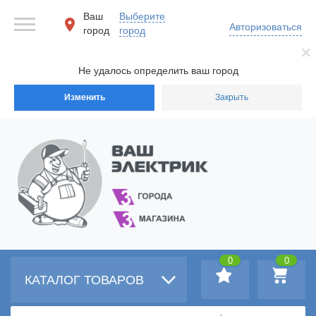
Ваш
Выберите
Авторизоваться
город
город
Не удалось определить ваш город
Изменить
Закрыть
0
0
КАТАЛОГ ТОВАРОВ