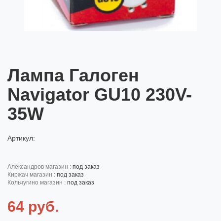
Лампа Галоген
Navigator GU10 230V-
35W
Артикул:
александров магазин :
под заказ
киржач магазин :
под заказ
кольчугино магазин :
под заказ
64 руб.