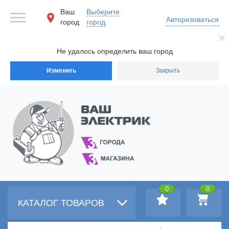
Ваш
Выберите
Авторизоваться
город
город
Не удалось определить ваш город
Изменить
Закрыть
0
0
КАТАЛОГ ТОВАРОВ