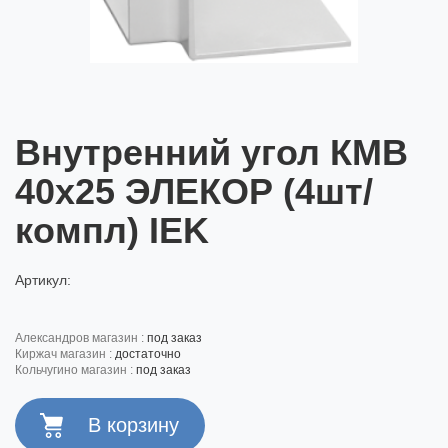
Внутренний угол КМВ
40х25 ЭЛЕКОР (4шт/
компл) IEK
Артикул:
александров магазин :
под заказ
киржач магазин :
достаточно
кольчугино магазин :
под заказ