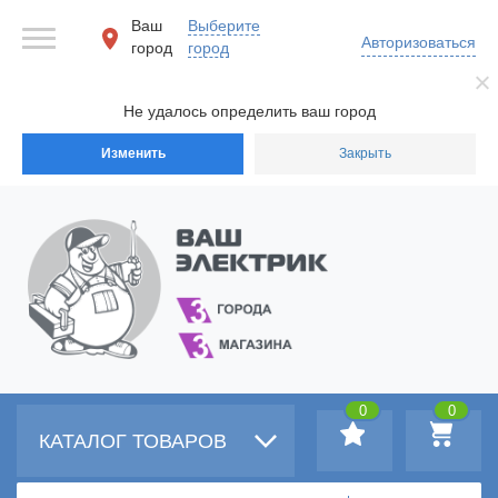
Ваш
Выберите
Авторизоваться
город
город
Не удалось определить ваш город
Изменить
Закрыть
0
0
КАТАЛОГ ТОВАРОВ