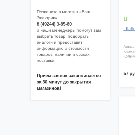
Позвоните в магазин «Ваш
Электрик»

8 (49244) 3-85-80
_Кабе
и наши менеджеры помогут вам
выбрать товар, подобрать
аналоги и предоставят
алекс
информацию о стоимости
киржа
товаров, наличии и сроках
кольч
поставки.
57 ру
Прием заявок заканчивается
за 30 минут до закрытия
магазинов!