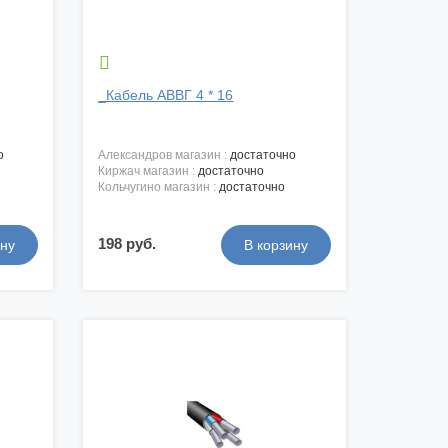

_Кабель АВВГ 4 * 16
о
александров магазин :
достаточно
киржач магазин :
достаточно
кольчугино магазин :
достаточно
198 руб.