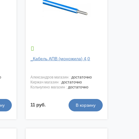

_Кабель АПВ (моножила) 4,0
о
александров магазин :
достаточно
киржач магазин :
достаточно
кольчугино магазин :
достаточно
11 руб.