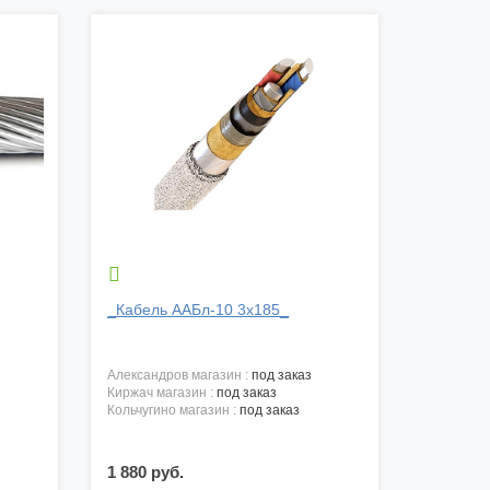

_Кабель ААБл-10 3х185_
александров магазин :
под заказ
киржач магазин :
под заказ
кольчугино магазин :
под заказ
1 880 руб.