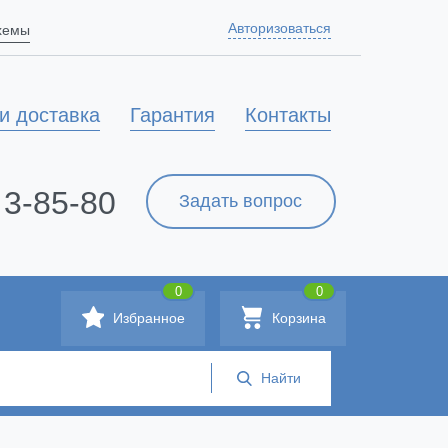
Авторизоваться
схемы
и доставка
Гарантия
Контакты
 3-85-80
Задать вопрос
0
0
Избранное
Корзина