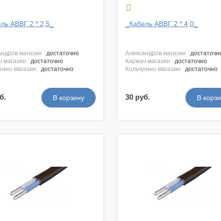

ль АВВГ 2 * 2,5_
_Кабель АВВГ 2 * 4,0_
андров магазин :
достаточно
александров магазин :
достаточн
ч магазин :
достаточно
киржач магазин :
достаточно
угино магазин :
достаточно
кольчугино магазин :
достаточно
б.
30 руб.