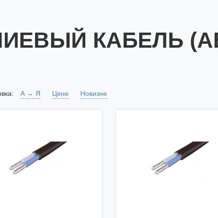
ИЕВЫЙ КАБЕЛЬ (АВ
вка:
А → Я
Цене
Новизне