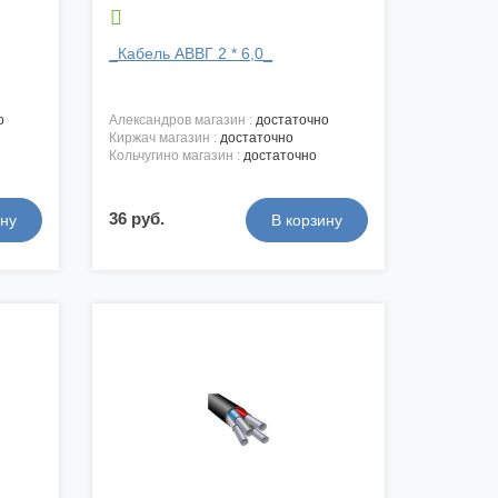

_Кабель АВВГ 2 * 6,0_
о
александров магазин :
достаточно
киржач магазин :
достаточно
кольчугино магазин :
достаточно
36 руб.