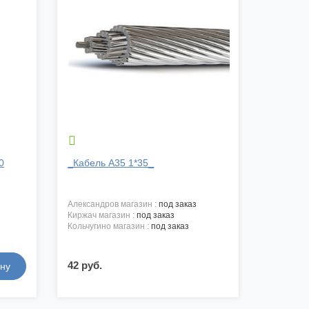

0
_Кабель А35 1*35_
александров магазин :
под заказ
киржач магазин :
под заказ
кольчугино магазин :
под заказ
42 руб.