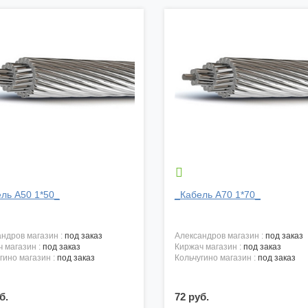

ль А50 1*50_
_Кабель А70 1*70_
андров магазин :
под заказ
александров магазин :
под заказ
ч магазин :
под заказ
киржач магазин :
под заказ
угино магазин :
под заказ
кольчугино магазин :
под заказ
б.
72 руб.