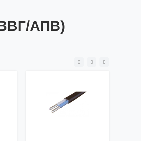
ВГ/АПВ)