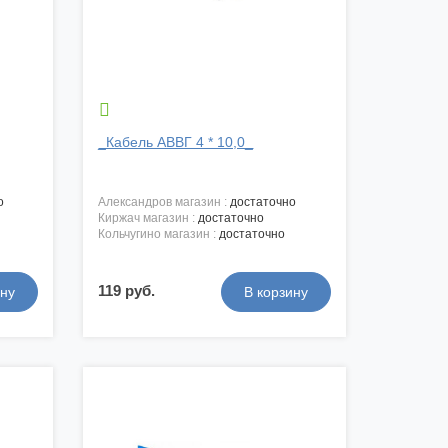

_Кабель АВВГ 4 * 10,0_
о
александров магазин :
достаточно
киржач магазин :
достаточно
кольчугино магазин :
достаточно
119 руб.