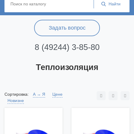
Задать вопрос
8 (49244) 3-85-80
Теплоизоляция
Сортировка:
А → Я
Цене
Новизне