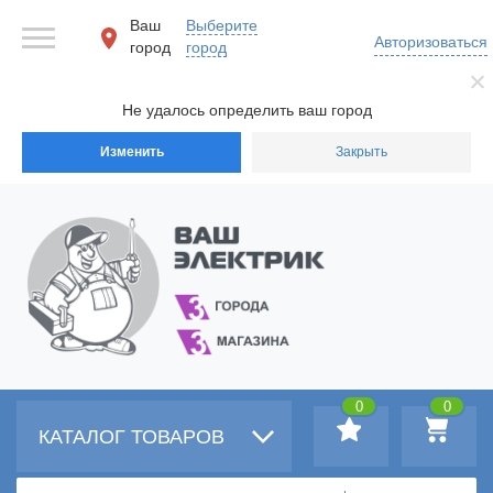
Ваш
Выберите
Авторизоваться
город
город
Не удалось определить ваш город
Изменить
Закрыть
0
0
КАТАЛОГ ТОВАРОВ