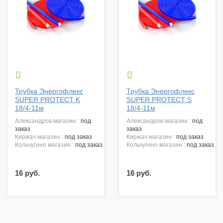


Трубка Энергофлекс
Трубка Энергофлекс
SUPER PROTECT K
SUPER PROTECT S
18/4-11м
18/4-11м
александров магазин :
под
александров магазин :
под
заказ
заказ
киржач магазин :
под заказ
киржач магазин :
под заказ
кольчугино магазин :
под заказ
кольчугино магазин :
под заказ
16 руб.
16 руб.