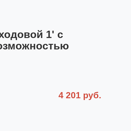
одовой 1' с
озможностью
4 201 руб.