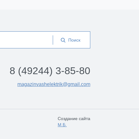
8 (49244) 3-85-80
magazinvashelektrik@gmail.com
Создание сайта
М.Б.