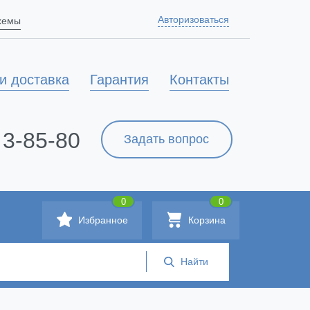
Авторизоваться
схемы
и доставка
Гарантия
Контакты
 3-85-80
Задать вопрос
0
0
Избранное
Корзина