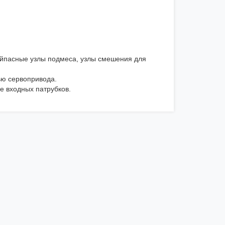
айпасные узлы подмеса, узлы смешения для
ью сервопривода.
е входных патрубков.