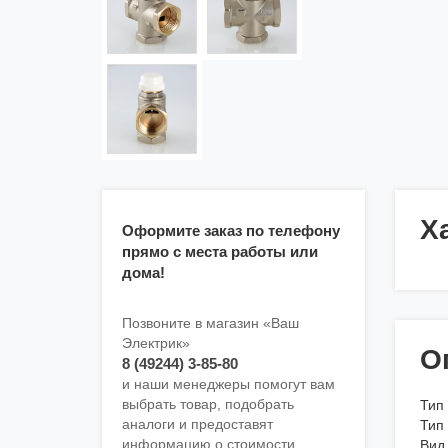
Х
Оформите заказ по телефону
прямо с места работы или
дома!
Позвоните в магазин «Ваш
Электрик»
О
8 (49244) 3-85-80
и наши менеджеры помогут вам
выбрать товар, подобрать
Тип
аналоги и предоставят
Тип
информацию о стоимости
Вид