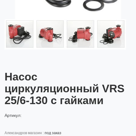
Насос
циркуляционный VRS
25/6-130 с гайками
Артикул:
александров магазин :
под заказ