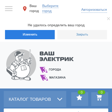
Ваш
Выберите
Авторизоваться
город
город
Не удалось определить ваш город
Изменить
Закрыть
0
0
КАТАЛОГ ТОВАРОВ