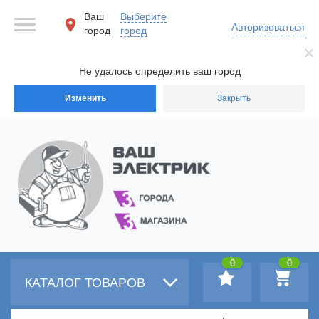
Ваш
Выберите
Авторизоваться
город
город
Не удалось определить ваш город
Изменить
Закрыть
0
0
КАТАЛОГ ТОВАРОВ