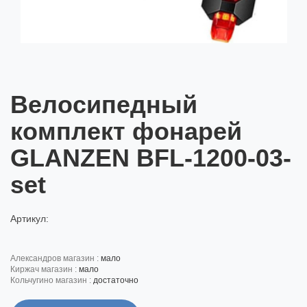
Велосипедный
комплект фонарей
GLANZEN BFL-1200-03-
set
Артикул:
александров магазин :
мало
киржач магазин :
мало
кольчугино магазин :
достаточно