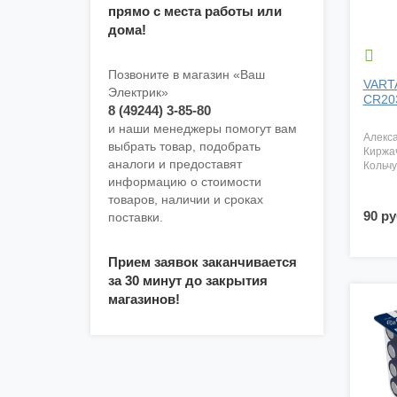
прямо с места работы или
дома!

Позвоните в магазин «Ваш
VART
Электрик»
CR203
8 (49244) 3-85-80
и наши менеджеры помогут вам
алекс
выбрать товар, подобрать
киржа
аналоги и предоставят
кольч
информацию о стоимости
товаров, наличии и сроках
90 ру
поставки.
Прием заявок заканчивается
за 30 минут до закрытия
магазинов!