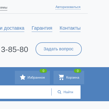
Авторизоваться
схемы
и доставка
Гарантия
Контакты
 3-85-80
Задать вопрос
0
0
Избранное
Корзина