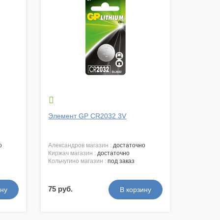

Элемент GP CR2032 3V
о
александров магазин :
достаточно
киржач магазин :
достаточно
кольчугино магазин :
под заказ
75 руб.