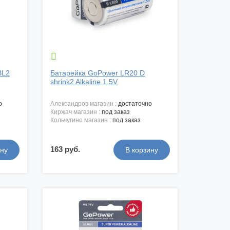

BL2
Батарейка GoPower LR20 D
shrink2 Alkaline 1.5V
о
александров магазин :
достаточно
киржач магазин :
под заказ
кольчугино магазин :
под заказ
163 руб.