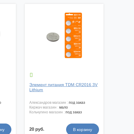

Элемент питания TDM CR2016 3V
Lithium
о
александров магазин :
под заказ
киржач магазин :
мало
кольчугино магазин :
под заказ
20 руб.