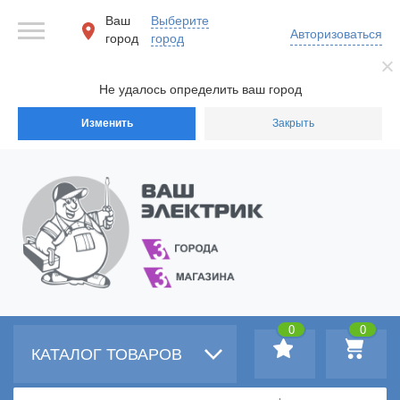
Ваш
Выберите
Авторизоваться
город
город
Не удалось определить ваш город
Изменить
Закрыть
0
0
КАТАЛОГ ТОВАРОВ