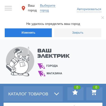
Ваш
Выберите
Авторизоваться
город
город
Не удалось определить ваш город
Изменить
Закрыть
0
0
КАТАЛОГ ТОВАРОВ