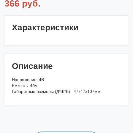
366 руб.
Характеристики
Описание
Напряжение: 4В
Емксоть: 4Ач
Габаритные размеры (Д*Ш*В): 47x47x107мм