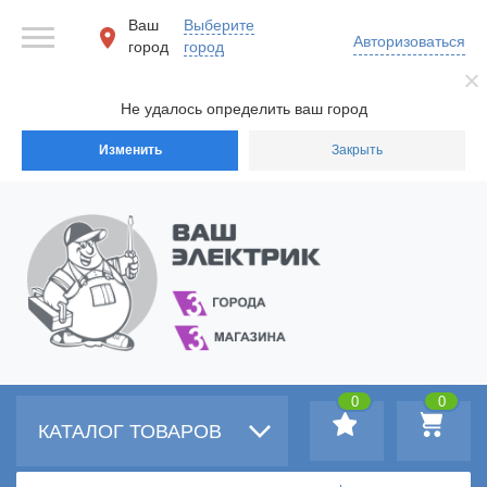
Ваш
Выберите
Авторизоваться
город
город
Не удалось определить ваш город
Изменить
Закрыть
0
0
КАТАЛОГ ТОВАРОВ