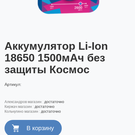
Аккумулятор Li-Ion
18650 1500мАч без
защиты Космос
Артикул:
александров магазин :
достаточно
киржач магазин :
достаточно
кольчугино магазин :
достаточно