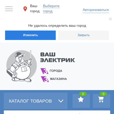
Ваш
Выберите
Авторизоваться
город
город
Не удалось определить ваш город
Изменить
Закрыть
0
0
КАТАЛОГ ТОВАРОВ