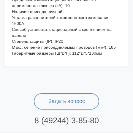
переменного тока Icu (кА): 10
Наличие привода: ручной
Уставка расцепителей токов короткого замыкания:
1600А
Способ установки: стационарный с креплением на
панели
Степень защиты (IP): IP20
Макс. сечение присоединяемых проводов (мм²): 185
Габаритные размеры (Ш*В*Г): 112*175*130мм
Задать вопрос
8 (49244) 3-85-80