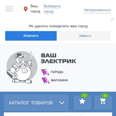
Ваш
Выберите
Авторизоваться
город
город
Не удалось определить ваш город
Изменить
Закрыть
0
0
КАТАЛОГ ТОВАРОВ