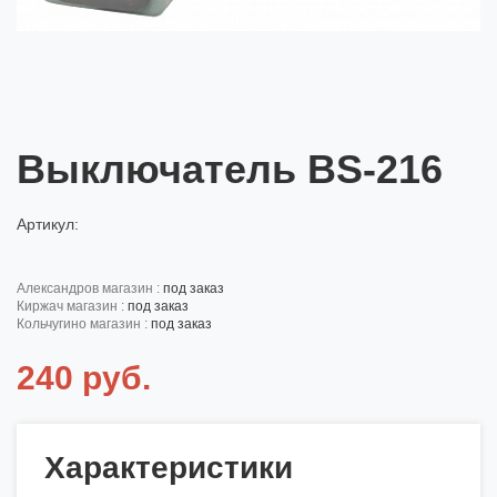
Выключатель BS-216
Артикул:
александров магазин :
под заказ
киржач магазин :
под заказ
кольчугино магазин :
под заказ
240 руб.
Характеристики