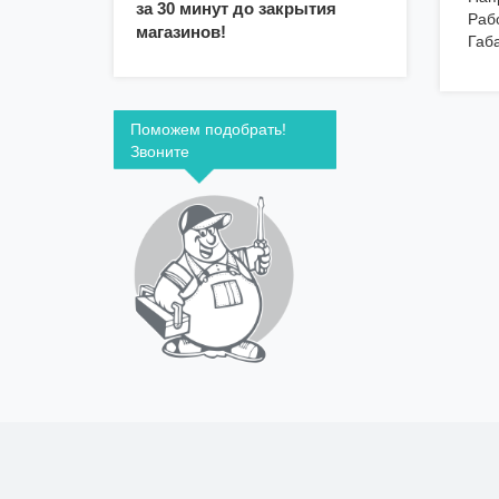
за 30 минут до закрытия
Раб
магазинов!
Габа
Поможем подобрать!
Звоните