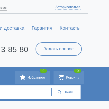
Авторизоваться
схемы
и доставка
Гарантия
Контакты
 3-85-80
Задать вопрос
0
0
Избранное
Корзина