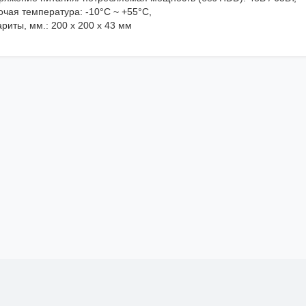
очая температура: -10°C ~ +55°C,
риты, мм.: 200 х 200 х 43 мм