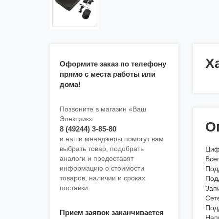
Х
Оформите заказ по телефону
прямо с места работы или
дома!
Позвоните в магазин «Ваш
Электрик»
О
8 (49244) 3-85-80
и наши менеджеры помогут вам
выбрать товар, подобрать
Циф
аналоги и предоставят
Все
информацию о стоимости
Под
товаров, наличии и сроках
Под
поставки.
Запи
Сете
Под
Прием заявок заканчивается
Нап