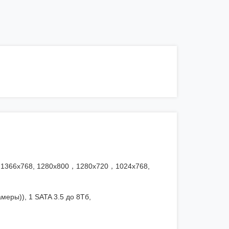
0, 1366x768, 1280x800，1280x720，1024x768,
амеры)), 1 SATA 3.5 до 8Тб,